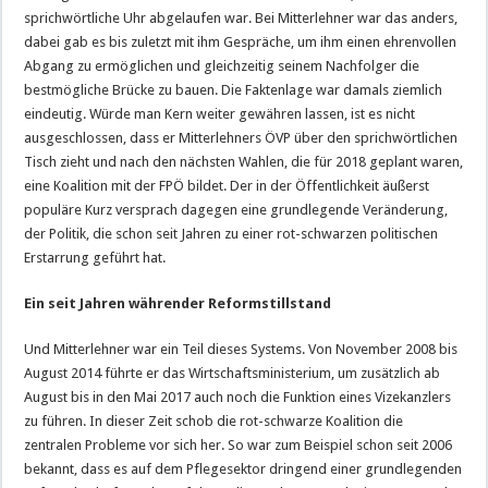
sprichwörtliche Uhr abgelaufen war. Bei Mitterlehner war das anders,
dabei gab es bis zuletzt mit ihm Gespräche, um ihm einen ehrenvollen
Abgang zu ermöglichen und gleichzeitig seinem Nachfolger die
bestmögliche Brücke zu bauen. Die Faktenlage war damals ziemlich
eindeutig. Würde man Kern weiter gewähren lassen, ist es nicht
ausgeschlossen, dass er Mitterlehners ÖVP über den sprichwörtlichen
Tisch zieht und nach den nächsten Wahlen, die für 2018 geplant waren,
eine Koalition mit der FPÖ bildet. Der in der Öffentlichkeit äußerst
populäre Kurz versprach dagegen eine grundlegende Veränderung,
der Politik, die schon seit Jahren zu einer rot-schwarzen politischen
Erstarrung geführt hat.
Ein seit Jahren währender Reformstillstand
Und Mitterlehner war ein Teil dieses Systems. Von November 2008 bis
August 2014 führte er das Wirtschaftsministerium, um zusätzlich ab
August bis in den Mai 2017 auch noch die Funktion eines Vizekanzlers
zu führen. In dieser Zeit schob die rot-schwarze Koalition die
zentralen Probleme vor sich her. So war zum Beispiel schon seit 2006
bekannt, dass es auf dem Pflegesektor dringend einer grundlegenden