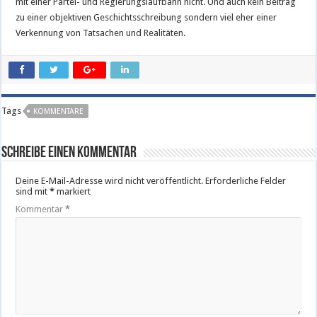
mit einer Partei- und Regierungslaufbahn nicht. Und auch kein Beitrag
zu einer objektiven Geschichtsschreibung sondern viel eher einer
Verkennung von Tatsachen und Realitäten.
Tags
KOMMENTARE
Schreibe einen Kommentar
Deine E-Mail-Adresse wird nicht veröffentlicht.
Erforderliche Felder
sind mit
*
markiert
Kommentar
*