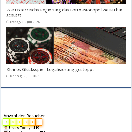
Wie Österreichs Regierung das Lotto-Monopol weiterhin
schützt
Freitag, 10. Juli 2026
Kleines Glücksspiel: Legalisierung gestoppt
Montag, 6. Juli 2026
Anzahl der Besucher
3
8
4
3
4
2
Users Today : 419