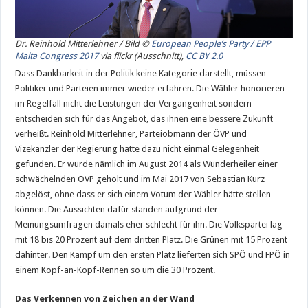
Dr. Reinhold Mitterlehner / Bild ©
European People’s Party / EPP
Malta Congress 2017
via flickr (Ausschnitt),
CC BY 2.0
Dass Dankbarkeit in der Politik keine Kategorie darstellt, müssen
Politiker und Parteien immer wieder erfahren. Die Wähler honorieren
im Regelfall nicht die Leistungen der Vergangenheit sondern
entscheiden sich für das Angebot, das ihnen eine bessere Zukunft
verheißt. Reinhold Mitterlehner, Parteiobmann der ÖVP und
Vizekanzler der Regierung hatte dazu nicht einmal Gelegenheit
gefunden. Er wurde nämlich im August 2014 als Wunderheiler einer
schwächelnden ÖVP geholt und im Mai 2017 von Sebastian Kurz
abgelöst, ohne dass er sich einem Votum der Wähler hätte stellen
können. Die Aussichten dafür standen aufgrund der
Meinungsumfragen damals eher schlecht für ihn. Die Volkspartei lag
mit 18 bis 20 Prozent auf dem dritten Platz. Die Grünen mit 15 Prozent
dahinter. Den Kampf um den ersten Platz lieferten sich SPÖ und FPÖ in
einem Kopf-an-Kopf-Rennen so um die 30 Prozent.
Das Verkennen von Zeichen an der Wand