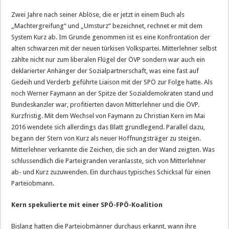
Zwei Jahre nach seiner Ablöse, die er jetzt in einem Buch als
„Machtergreifung“ und „Umsturz“ bezeichnet, rechnet er mit dem
System Kurz ab. Im Grunde genommen ist es eine Konfrontation der
alten schwarzen mit der neuen türkisen Volkspartei. Mitterlehner selbst
zählte nicht nur zum liberalen Flügel der ÖVP sondern war auch ein
deklarierter Anhänger der Sozialpartnerschaft, was eine fast auf
Gedeih und Verderb geführte Liaison mit der SPÖ zur Folge hatte. Als
noch Werner Faymann an der Spitze der Sozialdemokraten stand und
Bundeskanzler war, profitierten davon Mitterlehner und die ÖVP.
Kurzfristig. Mit dem Wechsel von Faymann zu Christian Kern im Mai
2016 wendete sich allerdings das Blatt grundlegend. Parallel dazu,
begann der Stern von Kurz als neuer Hoffnungsträger zu steigen.
Mitterlehner verkannte die Zeichen, die sich an der Wand zeigten. Was
schlussendlich die Parteigranden veranlasste, sich von Mitterlehner
ab- und Kurz zuzuwenden. Ein durchaus typisches Schicksal für einen
Parteiobmann.
Kern spekulierte mit einer SPÖ-FPÖ-Koalition
Bislang hatten die Parteiobmänner durchaus erkannt, wann ihre