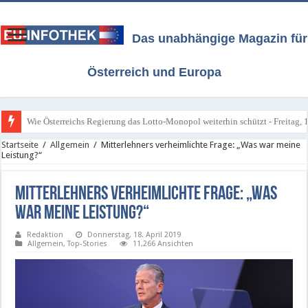
Das unabhängige Magazin für
Österreich und Europa
Kleines Glücksspiel: Legalisierung gestoppt - Montag, 6. Juli 2026
Startseite
/
Allgemein
/
Mitterlehners verheimlichte Frage: „Was war meine
Leistung?“
Mitterlehners verheimlichte Frage: „Was
war meine Leistung?“
Redaktion
Donnerstag, 18. April 2019
Allgemein
,
Top-Stories
11,266 Ansichten