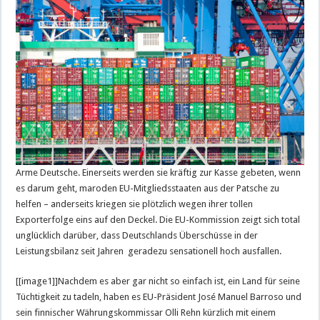
Arme Deutsche. Einerseits werden sie kräftig zur Kasse gebeten, wenn
es darum geht, maroden EU-Mitgliedsstaaten aus der Patsche zu
helfen – anderseits kriegen sie plötzlich wegen ihrer tollen
Exporterfolge eins auf den Deckel. Die EU-Kommission zeigt sich total
unglücklich darüber, dass Deutschlands Überschüsse in der
Leistungsbilanz seit Jahren geradezu sensationell hoch ausfallen.
[[image1]]Nachdem es aber gar nicht so einfach ist, ein Land für seine
Tüchtigkeit zu tadeln, haben es EU-Präsident José Manuel Barroso und
sein finnischer Währungskommissar Olli Rehn kürzlich mit einem