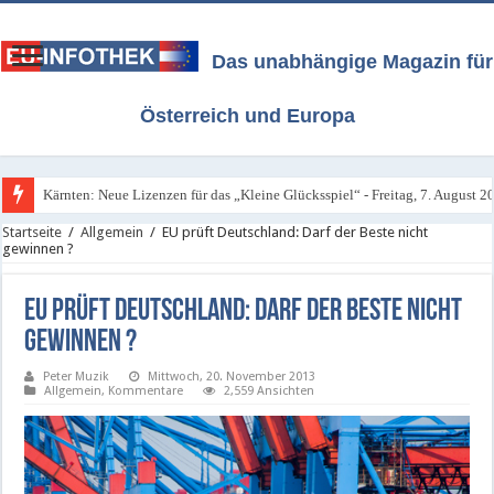
Das unabhängige Magazin für
Österreich und Europa
Kärnten: Neue Lizenzen für das „Kleine Glücksspiel“ - Freitag, 7. August 2
Startseite
/
Allgemein
/
EU prüft Deutschland: Darf der Beste nicht
gewinnen ?
EU prüft Deutschland: Darf der Beste nicht
gewinnen ?
Peter Muzik
Mittwoch, 20. November 2013
Allgemein
,
Kommentare
2,559 Ansichten