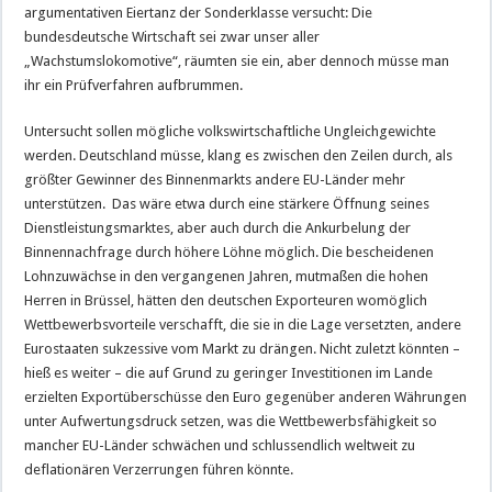
argumentativen Eiertanz der Sonderklasse versucht: Die
bundesdeutsche Wirtschaft sei zwar unser aller
„Wachstumslokomotive“, räumten sie ein, aber dennoch müsse man
ihr ein Prüfverfahren aufbrummen.
Untersucht sollen mögliche volkswirtschaftliche Ungleichgewichte
werden. Deutschland müsse, klang es zwischen den Zeilen durch, als
größter Gewinner des Binnenmarkts andere EU-Länder mehr
unterstützen. Das wäre etwa durch eine stärkere Öffnung seines
Dienstleistungsmarktes, aber auch durch die Ankurbelung der
Binnennachfrage durch höhere Löhne möglich. Die bescheidenen
Lohnzuwächse in den vergangenen Jahren, mutmaßen die hohen
Herren in Brüssel, hätten den deutschen Exporteuren womöglich
Wettbewerbsvorteile verschafft, die sie in die Lage versetzten, andere
Eurostaaten sukzessive vom Markt zu drängen. Nicht zuletzt könnten –
hieß es weiter – die auf Grund zu geringer Investitionen im Lande
erzielten Exportüberschüsse den Euro gegenüber anderen Währungen
unter Aufwertungsdruck setzen, was die Wettbewerbsfähigkeit so
mancher EU-Länder schwächen und schlussendlich weltweit zu
deflationären Verzerrungen führen könnte.