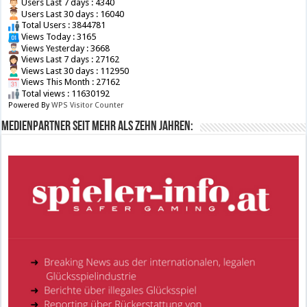
Users Last 7 days : 4340
Users Last 30 days : 16040
Total Users : 3844781
Views Today : 3165
Views Yesterday : 3668
Views Last 7 days : 27162
Views Last 30 days : 112950
Views This Month : 27162
Total views : 11630192
Powered By
WPS Visitor Counter
Medienpartner seit mehr als zehn Jahren: