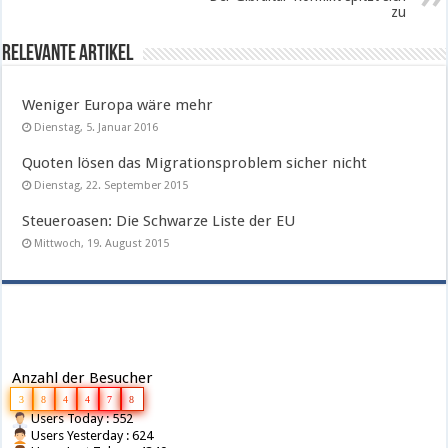
zu
Relevante Artikel
Weniger Europa wäre mehr
Dienstag, 5. Januar 2016
Quoten lösen das Migrationsproblem sicher nicht
Dienstag, 22. September 2015
Steueroasen: Die Schwarze Liste der EU
Mittwoch, 19. August 2015
Anzahl der Besucher
3
8
4
4
7
8
Users Today : 552
Users Yesterday : 624