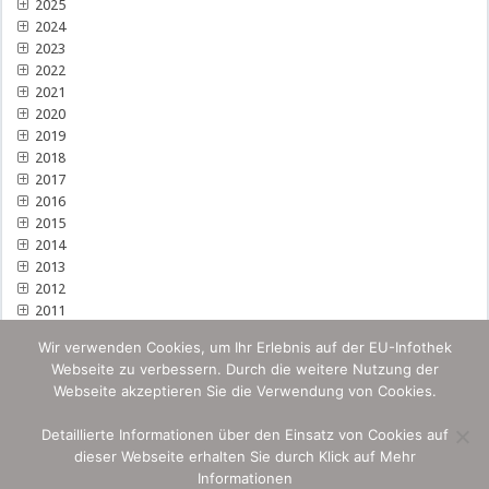
2025
2024
2023
2022
2021
2020
2019
2018
2017
2016
2015
2014
2013
2012
2011
Wir verwenden Cookies, um Ihr Erlebnis auf der EU-Infothek
Webseite zu verbessern. Durch die weitere Nutzung der
Webseite akzeptieren Sie die Verwendung von Cookies.
Detaillierte Informationen über den Einsatz von Cookies auf
dieser Webseite erhalten Sie durch Klick auf Mehr
Informationen