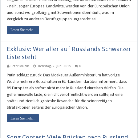
- nein, sogar Europas Landwirte, werden von der Europäischen Union
und sonst wo großzügig mit Subventionen überhäuft, was im
Vergleich zu anderen Berufsgruppen ungerecht sei.
Lesen Sie mehr...
Exklusiv: Wer aller auf Russlands Schwarzer
Liste steht
Peter Muzik
Dienstag, 2. Juni 2015
0
Putin schlägt zurück: Das Moskauer Außenministerium hat vorige
Woche mehrere Botschaften in EU-Ländern darüber informiert, dass
89 Europäer ab sofort nicht mehr in Russland einreisen dürfen. Die
geheimnisvolle Liste, die nicht veröffentlicht werden sollte, ist eine
späte und ziemlich groteske Revanche für die seinerzeitigen
Strafaktionen seitens der Europäischen Union.
Lesen Sie mehr...
Song Contest: Viele Brücken nach Russland