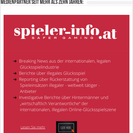
Medienpartner seit mehr als zehn Jahren: