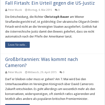
Fall Firtash: Ein Urteil gegen die US-Justiz
Peter Muzik
Montag, 4. Mai 2015
0
Die Entscheidung, die Richter
Christoph Bauer
am Wiener
Straflandesgericht traf, ist goldrichtig: Der ukrainische Oligarch Dmitri
Firtash wird nicht an die Vereinigten Staaten ausgeliefert. Gottlob hat
die österreichische Justiz damit den Beweis geliefert, dass sie nicht
automatisch nach der Pfeife der Amerikaner tanzt.
Lesen Sie mehr...
Großbritannien: Was kommt nach
Cameron?
Peter Muzik
Mittwoch, 29. April 2015
0
Darf er bleiben oder muss er gehen? Am 7. Mai wird bei den
Unterhauswahlen im Vereinigten Königreich über David Camerons
Zukunft entschieden. Es geht allerdings um wesentlich mehr als den
konservativen, widerspenstigen, oft ziemlich ratlos agierenden und
letztlich alles andere als populären britischen Premierminister.