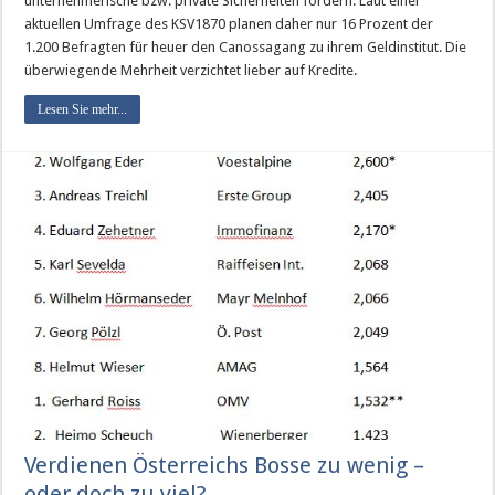
unternehmerische bzw. private Sicherheiten fordern. Laut einer
aktuellen Umfrage des KSV1870 planen daher nur 16 Prozent der
1.200 Befragten für heuer den Canossagang zu ihrem Geldinstitut. Die
überwiegende Mehrheit verzichtet lieber auf Kredite.
Lesen Sie mehr...
Verdienen Österreichs Bosse zu wenig –
oder doch zu viel?