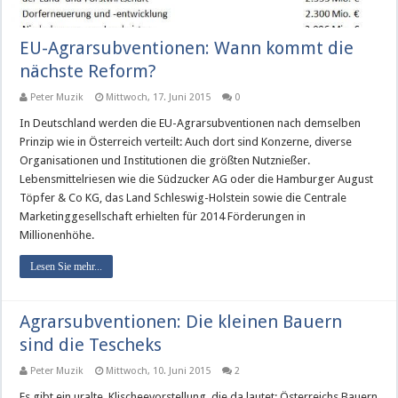
EU-Agrarsubventionen: Wann kommt die
nächste Reform?
Peter Muzik
Mittwoch, 17. Juni 2015
0
In Deutschland werden die EU-Agrarsubventionen nach demselben
Prinzip wie in Österreich verteilt: Auch dort sind Konzerne, diverse
Organisationen und Institutionen die größten Nutznießer.
Lebensmittelriesen wie die Südzucker AG oder die Hamburger August
Töpfer & Co KG, das Land Schleswig-Holstein sowie die Centrale
Marketinggesellschaft erhielten für 2014 Förderungen in
Millionenhöhe.
Lesen Sie mehr...
Agrarsubventionen: Die kleinen Bauern
sind die Tescheks
Peter Muzik
Mittwoch, 10. Juni 2015
2
Es gibt ein uralte Klischeevorstellung, die da lautet: Österreichs Bauern