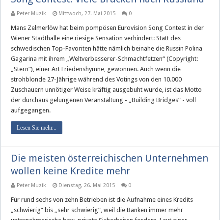
Peter Muzik
Mittwoch, 27. Mai 2015
0
Mans Zelmerlöw hat beim pompösen Eurovision Song Contest in der
Wiener Stadthalle eine riesige Sensation verhindert: Statt des
schwedischen Top-Favoriten hätte nämlich beinahe die Russin Polina
Gagarina mit ihrem „Weltverbesserer-Schmachtfetzen“ (Copyright:
„Stern“), einer Art Friedenshymne, gewonnen. Auch wenn die
strohblonde 27-Jährige während des Votings von den 10.000
Zuschauern unnötiger Weise kräftig ausgebuht wurde, ist das Motto
der durchaus gelungenen Veranstaltung - „Building Bridges“ - voll
aufgegangen.
Lesen Sie mehr...
Die meisten österreichischen Unternehmen
wollen keine Kredite mehr
Peter Muzik
Dienstag, 26. Mai 2015
0
Für rund sechs von zehn Betrieben ist die Aufnahme eines Kredits
„schwierig“ bis „sehr schwierig“, weil die Banken immer mehr