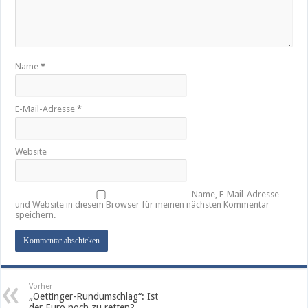
Name
*
E-Mail-Adresse
*
Website
Name, E-Mail-Adresse
und Website in diesem Browser für meinen nächsten Kommentar
speichern.
Vorher
„Oettinger-Rundumschlag“: Ist
der Euro noch zu retten?