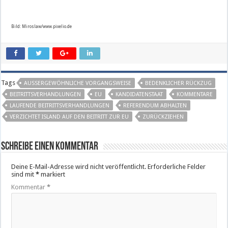
Bild: Miroslaw/www.pixelio.de
Tags
AUSSERGEWÖHNLICHE VORGANGSWEISE
BEDENKLICHER RÜCKZUG
BEITRITTSVERHANDLUNGEN
EU
KANDIDATENSTAAT
KOMMENTARE
LAUFENDE BEITRITTSVERHANDLUNGEN
REFERENDUM ABHALTEN
VERZICHTET ISLAND AUF DEN BEITRITT ZUR EU
ZURÜCKZIEHEN
Schreibe einen Kommentar
Deine E-Mail-Adresse wird nicht veröffentlicht.
Erforderliche Felder
sind mit
*
markiert
Kommentar
*