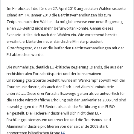
Im Hinblick auf die für den 27. April 2013 angesetzten Wahlen sistierte
Island am 14. Jänner 2013 die Beitrittsverhandlungen bis zum
Zeitpunkt nach den Wahlen, da möglicherweise eine neue Regierung
einen EU-Beitritt nicht mehr befürworten könnte. Genau dieses
Szenario stellte sich nach den Wahlen ein. Wie vorstehend bereits
erwähnt, erklärte der neue isländische Ministerpräsident
Gunnlaugsson
, dass er die laufenden Beitrittsverhandlungen mit der
EU abbrechen werde.
Die nunmehrige, deutlich EU-kritische Regierung Islands, die aus der
rechtsliberalen Fortschrittspartei und der konservativen
Unabhängigkeitspartei besteht, wurde im Wahlkampf sowohl von der
Tourismusindustrie, als auch der Fisch- und Aluminiumindustrie
unterstützt. Diese drei Wirtschaftszweige gelten als verantwortlich für
die rasche wirtschaftliche Erholung seit der Bankenkrise 2008 und sind
sowohl gegen den EU-Beitritt als auch die Einführung des EURO
eingestellt. Die Fischereiindustrie will sich nicht dem EU-
Fischfangquotensystem unterwerfen und die Tourismus- und
Aluminiumindustrie profitieren von der seit Ende 2008 stark
entwerteten isländischen Krone.
[4]