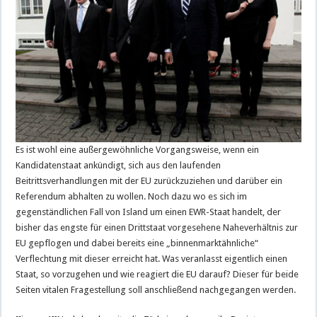
Es ist wohl eine außergewöhnliche Vorgangsweise, wenn ein
Kandidatenstaat ankündigt, sich aus den laufenden
Beitrittsverhandlungen mit der EU zurückzuziehen und darüber ein
Referendum abhalten zu wollen. Noch dazu wo es sich im
gegenständlichen Fall von Island um einen EWR-Staat handelt, der
bisher das engste für einen Drittstaat vorgesehene Naheverhältnis zur
EU gepflogen und dabei bereits eine „binnenmarktähnliche“
Verflechtung mit dieser erreicht hat. Was veranlasst eigentlich einen
Staat, so vorzugehen und wie reagiert die EU darauf? Dieser für beide
Seiten vitalen Fragestellung soll anschließend nachgegangen werden.