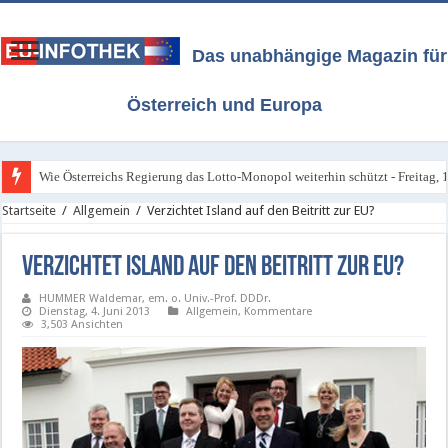
Das unabhängige Magazin für
Österreich und Europa
Wie Österreichs Regierung das Lotto-Monopol weiterhin schützt - Freitag, 1
Startseite
/
Allgemein
/
Verzichtet Island auf den Beitritt zur EU?
Verzichtet Island auf den Beitritt zur EU?
HUMMER Waldemar, em. o. Univ.-Prof. DDDr.
Dienstag, 4. Juni 2013
Allgemein
,
Kommentare
3,503 Ansichten