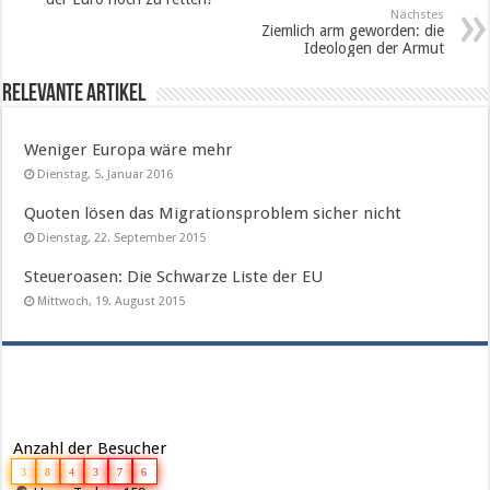
Nächstes
Ziemlich arm geworden: die
Ideologen der Armut
Relevante Artikel
Weniger Europa wäre mehr
Dienstag, 5. Januar 2016
Quoten lösen das Migrationsproblem sicher nicht
Dienstag, 22. September 2015
Steueroasen: Die Schwarze Liste der EU
Mittwoch, 19. August 2015
Anzahl der Besucher
3
8
4
3
7
6