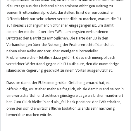
die Erträge aus der Fischerei einen eminent wichtigen Beitrag zu
seinem Bruttonationalprodukt darstellen. Es ist der europäischen
Öffentlichkeit nur sehr schwer verständlich zu machen, warum die EU
auf dieses Sachargument nicht näher eingegangen ist, um damit
einem der mit ihr – über den EWR – am engsten verbundenen
Drittstaat den Beitritt zu ermöglichen. Die Härte der EU in den
Verhandlungen über die Nutzung der Fischereirechte Islands hat –
neben einer Reihe anderer, aber weniger substantieller
Problembereiche – letztlich dazu geführt, dass sich innenpolitisch
verstärkter Widerstand gegen die EU aufbaute, den die nunmehrige
isländische Regierung geschickt zu ihrem Vorteil ausgenützt hat.
Dass sie damit der EU keinen großen Gefallen gemacht hat, ist
offenkundig, es ist aber mehr als fraglich, ob sie damit Island selbst in
eine wirtschaftlich und politisch günstigere Lage als bisher manövriert
hat. Zum Glück bleibt Island als „fall back position“ der EWR erhalten,
ohne den sich die wirtschaftliche Isolation Islands sehr nachteilig
bemerkbar machen würde.