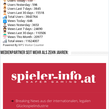
Users Today : 159
Users Yesterday : 598
Users Last 7 days : 3845
Users Last 30 days : 15518
Total Users : 3843764
Views Today : 648
Views Yesterday : 3653
Views Last 7 days : 24690
Views Last 30 days : 110506
Views This Month : 20977
Total views : 11624007
Powered By
WPS Visitor Counter
Medienpartner seit mehr als zehn Jahren: