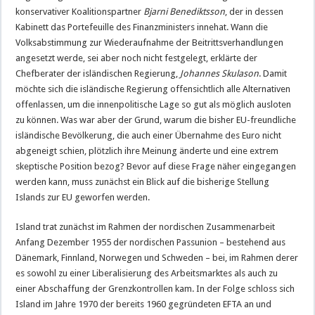
konservativer Koalitionspartner
Bjarni Benediktsson
, der in dessen
Kabinett das Portefeuille des Finanzministers innehat. Wann die
Volksabstimmung zur Wiederaufnahme der Beitrittsverhandlungen
angesetzt werde, sei aber noch nicht festgelegt, erklärte der
Chefberater der isländischen Regierung,
Johannes Skulason
. Damit
möchte sich die isländische Regierung offensichtlich alle Alternativen
offenlassen, um die innenpolitische Lage so gut als möglich ausloten
zu können. Was war aber der Grund, warum die bisher EU-freundliche
isländische Bevölkerung, die auch einer Übernahme des Euro nicht
abgeneigt schien, plötzlich ihre Meinung änderte und eine extrem
skeptische Position bezog? Bevor auf diese Frage näher eingegangen
werden kann, muss zunächst ein Blick auf die bisherige Stellung
Islands zur EU geworfen werden.
Island trat zunächst im Rahmen der nordischen Zusammenarbeit
Anfang Dezember 1955 der nordischen Passunion – bestehend aus
Dänemark, Finnland, Norwegen und Schweden – bei, im Rahmen derer
es sowohl zu einer Liberalisierung des Arbeitsmarktes als auch zu
einer Abschaffung der Grenzkontrollen kam. In der Folge schloss sich
Island im Jahre 1970 der bereits 1960 gegründeten EFTA an und