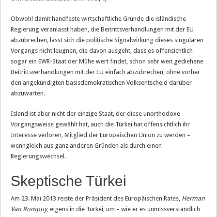
Obwohl damit handfeste wirtschaftliche Gründe die isländische
Regierung veranlasst haben, die Beitrittsverhandlungen mit der EU
abzubrechen, lässt sich die politische Signalwirkung dieses singulären
Vorgangs nicht leugnen, die davon ausgeht, dass es offensichtlich
sogar ein EWR-Staat der Mühe wert findet, schon sehr weit gediehene
Beitrittsverhandlungen mit der EU einfach abzubrechen, ohne vorher
den angekündigten basisdemokratischen Volksentscheid darüber
abzuwarten.
Island ist aber nicht der einzige Staat, der diese unorthodoxe
Vorgangsweise gewählt hat, auch die Türkei hat offensichtlich ihr
Interesse verloren, Mitglied der Europäischen Union zu werden –
wenngleich aus ganz anderen Gründen als durch einen
Regierungswechsel.
Skeptische Türkei
Am 23. Mai 2013 reiste der Präsident des Europäischen Rates,
Herman
Van Rompuy
, eigens in die Türkei, um – wie er es unmissverständlich