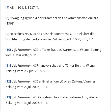
[7]
ABl. 1964, S. 3687 ff.
[8]
Erwägungsgrund 4 der Präambel des Abkommens von Ankara
(1963).
[9]
Beschluss Nr. 1/95 des Assoziationsrates EG-Türkei über die
Durchführung der Endphase der Zollunion, ABl. 1996, L 35, S. 1 ff.
[10]
Vgl.
Hummer, W
. Die Türkei hat das Warten satt, Wiener Zeitung
vom 2. Mai 2007, S. 11.
[11]
Vgl.
Hummer, W
. Finanzvorschau und Türkei-Beitritt, Wiener
Zeitung vom 28. Juni 2005, S. 8.
[12]
Vgl.
Hummer, W
. Der Brief an die „Kronen Zeitung“, Wiener
Zeitung vom 2. Juli 2008, S. 11.
[13]
Vgl.
Hummer, W
. Obligatorisches Türkei-Referendum, Wiener
Zeitung vom 3. Juli 2008, S. 11.