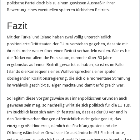
politische Partei doch bis zu einem gewissen Ausmaß in ihrer
Bewertung eines eventuellen späteren türkischen Beitritts.
Fazit
Mit der Türkei und Island haben zwei völlig unterschiedlich
positionierte Drittstaaten der EU zu verstehen gegeben, dass sie mit
ihr nicht mehr weiter über einen Beitritt verhandeln wollen. War es bei
der Türkei vor allem die Frustration, nunmehr über 50 Jahre
ergebnislos auf einen Beitritt gewartet zu haben, so ist es im Falle
Islands die Konsequenz eines Wahlversprechens einer später
obsiegenden Koalitionsregierung, die sich die momentane Stimmung
im Wahlvolk geschickt zu eigen machte und damit erfolgreich war.
So legitim diese Vorgangsweise aus innenpolitischen Gründen auch
gewesen sein mag, so nachteilig wirkt sie sich politisch für die EU aus.
Im Rückblick lässt sich nämlich feststellen, dass es der EU vor und in
den Beitrittsverhandlungen offensichtlich nicht gelungen ist, das
einzige große Hindernis, nämlich die Fischfangquoten und die
Öffnung isländischer Gewässer für ausländische EU-Fischerboote,
entsprechend zu entschärfen, obwohl Island nachweisen konnte, dass