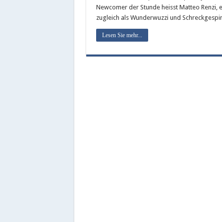
Newcomer der Stunde heisst Matteo Renzi, ei
zugleich als Wunderwuzzi und Schreckgespins
Lesen Sie mehr...