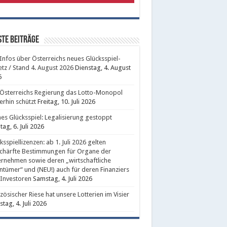
te Beiträge
 Infos über Österreichs neues Glücksspiel-
tz / Stand 4. August 2026
Dienstag, 4. August
6
Österreichs Regierung das Lotto-Monopol
erhin schützt
Freitag, 10. Juli 2026
nes Glücksspiel: Legalisierung gestoppt
ag, 6. Juli 2026
ksspiellizenzen: ab 1. Juli 2026 gelten
chärfte Bestimmungen für Organe der
rnehmen sowie deren „wirtschaftliche
ntümer“ und (NEU!) auch für deren Finanziers
Investoren
Samstag, 4. Juli 2026
zösischer Riese hat unsere Lotterien im Visier
tag, 4. Juli 2026