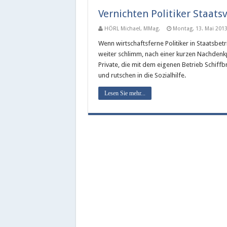
Vernichten Politiker Staats
HÖRL Michael, MMag.
Montag, 13. Mai 201
Wenn wirtschaftsferne Politiker in Staatsbe
weiter schlimm, nach einer kurzen Nachdenkp
Private, die mit dem eigenen Betrieb Schiffb
und rutschen in die Sozialhilfe.
Lesen Sie mehr...