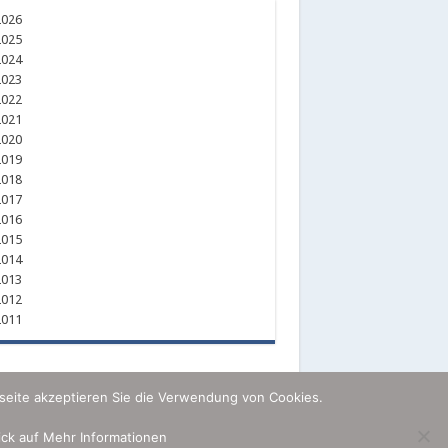
026
025
024
023
022
021
020
019
018
017
016
015
014
013
012
011
seite akzeptieren Sie die Verwendung von Cookies.
lick auf Mehr Informationen