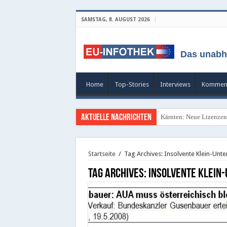
SAMSTAG, 8. AUGUST 2026
Das unabh
Home
Top-Stories
Interviews
Kommen
Aktuelle Nachrichten
Kärnten: Neue Lizenzen 
Startseite
/
Tag Archives: Insolvente Klein-Unt
Tag Archives:
Insolvente Klein