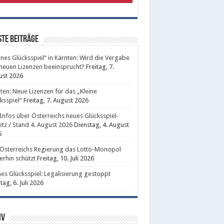
te Beiträge
ines Glücksspiel“ in Kärnten: Wird die Vergabe
neuen Lizenzen beeinsprucht?
Freitag, 7.
ust 2026
ten: Neue Lizenzen für das „Kleine
ksspiel“
Freitag, 7. August 2026
 Infos über Österreichs neues Glücksspiel-
tz / Stand 4. August 2026
Dienstag, 4. August
6
Österreichs Regierung das Lotto-Monopol
erhin schützt
Freitag, 10. Juli 2026
nes Glücksspiel: Legalisierung gestoppt
ag, 6. Juli 2026
iv