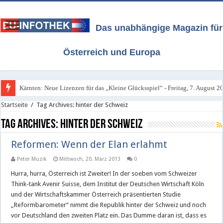
Das unabhängige Magazin für
Österreich und Europa
Kärnten: Neue Lizenzen für das „Kleine Glücksspiel“ - Freitag, 7. August 2
Startseite
/
Tag Archives: hinter der Schweiz
Tag Archives:
hinter der Schweiz
Reformen: Wenn der Elan erlahmt
Peter Muzik
Mittwoch, 20. März 2013
0
Hurra, hurra, Österreich ist Zweiter! In der soeben vom Schweizer
Think-tank Avenir Suisse, dem Institut der Deutschen Wirtschaft Köln
und der Wirtschaftskammer Österreich präsentierten Studie
„Reformbarometer“ nimmt die Republik hinter der Schweiz und noch
vor Deutschland den zweiten Platz ein. Das Dumme daran ist, dass es