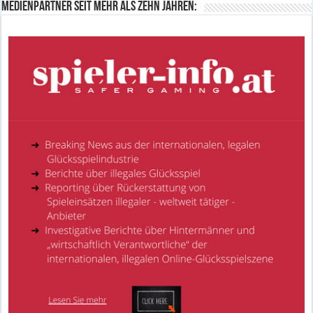
Medienpartner seit mehr als zehn Jahren: