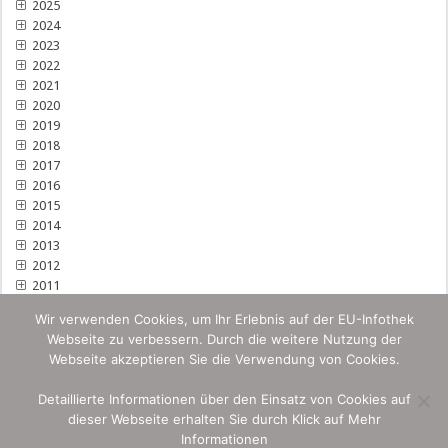
2025
2024
2023
2022
2021
2020
2019
2018
2017
2016
2015
2014
2013
2012
2011
Wir verwenden Cookies, um Ihr Erlebnis auf der EU-Infothek
Webseite zu verbessern. Durch die weitere Nutzung der
Webseite akzeptieren Sie die Verwendung von Cookies.
Detaillierte Informationen über den Einsatz von Cookies auf
dieser Webseite erhalten Sie durch Klick auf Mehr
Informationen