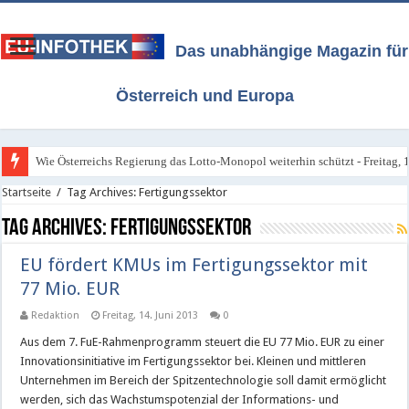
Das unabhängige Magazin für
Österreich und Europa
Wie Österreichs Regierung das Lotto-Monopol weiterhin schützt - Freitag, 1
Startseite
/
Tag Archives: Fertigungssektor
Tag Archives:
Fertigungssektor
EU fördert KMUs im Fertigungssektor mit
77 Mio. EUR
Redaktion
Freitag, 14. Juni 2013
0
Aus dem 7. FuE-Rahmenprogramm steuert die EU 77 Mio. EUR zu einer
Innovationsinitiative im Fertigungssektor bei. Kleinen und mittleren
Unternehmen im Bereich der Spitzentechnologie soll damit ermöglicht
werden, sich das Wachstumspotenzial der Informations- und