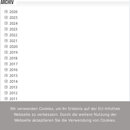
Archiv
2026
2025
2024
2023
2022
2021
2020
2019
2018
2017
2016
2015
2014
2013
2012
2011
Wir verwenden Cookies, um Ihr Erlebnis auf der EU-Infothek
Webseite zu verbessern. Durch die weitere Nutzung der
Webseite akzeptieren Sie die Verwendung von Cookies.