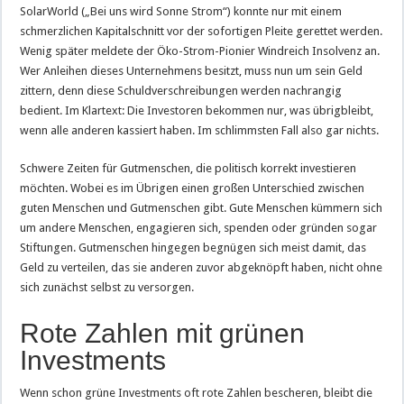
SolarWorld („Bei uns wird Sonne Strom“) konnte nur mit einem
schmerzlichen Kapitalschnitt vor der sofortigen Pleite gerettet werden.
Wenig später meldete der Öko-Strom-Pionier Windreich Insolvenz an.
Wer Anleihen dieses Unternehmens besitzt, muss nun um sein Geld
zittern, denn diese Schuldverschreibungen werden nachrangig
bedient. Im Klartext: Die Investoren bekommen nur, was übrigbleibt,
wenn alle anderen kassiert haben. Im schlimmsten Fall also gar nichts.
Schwere Zeiten für Gutmenschen, die politisch korrekt investieren
möchten. Wobei es im Übrigen einen großen Unterschied zwischen
guten Menschen und Gutmenschen gibt. Gute Menschen kümmern sich
um andere Menschen, engagieren sich, spenden oder gründen sogar
Stiftungen. Gutmenschen hingegen begnügen sich meist damit, das
Geld zu verteilen, das sie anderen zuvor abgeknöpft haben, nicht ohne
sich zunächst selbst zu versorgen.
Rote Zahlen mit grünen
Investments
Wenn schon grüne Investments oft rote Zahlen bescheren, bleibt die