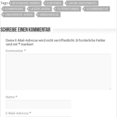
Tags
BESONDERE RISIKEN
EUROPÄER
GRÜNE INVESTMENTS
KOMMENTARE
LASTER-AKTIEN
OUTPERFORMER
SOLARBRANCHE
UNKORREKTE AKTIEN
WINDENERGIE
Schreibe einen Kommentar
Deine E-Mail-Adresse wird nicht veröffentlicht.
Erforderliche Felder
sind mit
*
markiert
Kommentar
*
Name
*
E-Mail-Adresse
*