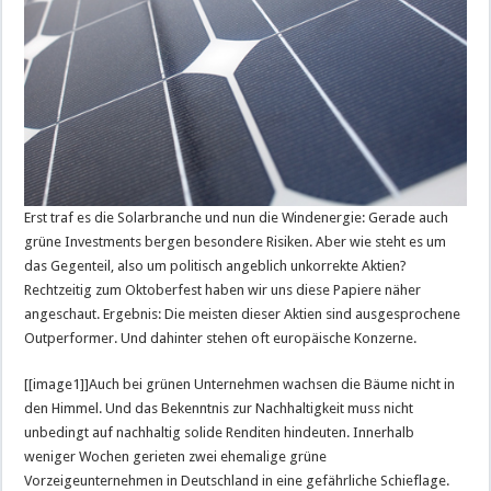
Erst traf es die Solarbranche und nun die Windenergie: Gerade auch
grüne Investments bergen besondere Risiken. Aber wie steht es um
das Gegenteil, also um politisch angeblich unkorrekte Aktien?
Rechtzeitig zum Oktoberfest haben wir uns diese Papiere näher
angeschaut. Ergebnis: Die meisten dieser Aktien sind ausgesprochene
Outperformer. Und dahinter stehen oft europäische Konzerne.
[[image1]]Auch bei grünen Unternehmen wachsen die Bäume nicht in
den Himmel. Und das Bekenntnis zur Nachhaltigkeit muss nicht
unbedingt auf nachhaltig solide Renditen hindeuten. Innerhalb
weniger Wochen gerieten zwei ehemalige grüne
Vorzeigeunternehmen in Deutschland in eine gefährliche Schieflage.