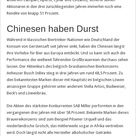
Aktionären in den drei zurückliegenden Jahren immerhin noch eine
Rendite von knapp 51 Prozent.
Chinesen haben Durst
Während in klassischen Biertrinker-Nationen wie Deutschland der
Konsum von Gerstensaft seit Jahren sinkt, haben die Chinesen längst
ihre Vorliebe für Bier aus Europa entdeckt. Und so kann sich auch die
Performance der weltweit führenden Großbrauereien durchaus sehen
lassen. Der Aktienkurs des belgisch-brasilianischen Bierkonzerns
Anheuser Busch InBev stieg in drei Jahren um rund 68,5 Prozent. Zu
den bekanntesten Marken dieser mit Hauptsitz im belgischen Löwen
ansässigen Gruppe gehören unter anderem Stella Artois, Budweiser,
Beck’s und Löwenbräu.
Die Aktien des stärksten Konkurrenten SAB Miller performten in den
vergangenen drei Jahren mit über 58 Prozent. Bekannte Marken dieses
Brauereikonzerns sind zum Beispiel Pilsener Urquell und das
niederländische Grolsch, das mittlerweile sogar in Afrika vertrieben
wird. Doch längst nicht alle Hersteller alkoholischer Getränke