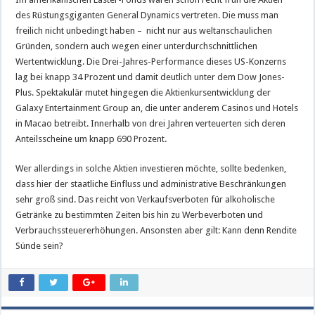
des Rüstungsgiganten General Dynamics vertreten. Die muss man
freilich nicht unbedingt haben – nicht nur aus weltanschaulichen
Gründen, sondern auch wegen einer unterdurchschnittlichen
Wertentwicklung. Die Drei-Jahres-Performance dieses US-Konzerns
lag bei knapp 34 Prozent und damit deutlich unter dem Dow Jones-
Plus. Spektakulär mutet hingegen die Aktienkursentwicklung der
Galaxy Entertainment Group an, die unter anderem Casinos und Hotels
in Macao betreibt. Innerhalb von drei Jahren verteuerten sich deren
Anteilsscheine um knapp 690 Prozent.
Wer allerdings in solche Aktien investieren möchte, sollte bedenken,
dass hier der staatliche Einfluss und administrative Beschränkungen
sehr groß sind. Das reicht von Verkaufsverboten für alkoholische
Getränke zu bestimmten Zeiten bis hin zu Werbeverboten und
Verbrauchssteuererhöhungen. Ansonsten aber gilt: Kann denn Rendite
Sünde sein?