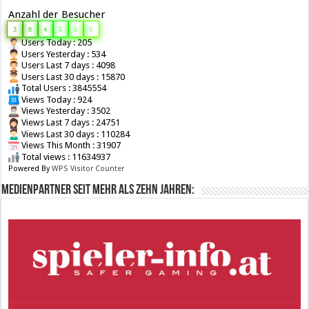
Anzahl der Besucher
3
8
4
5
5
5
Users Today : 205
Users Yesterday : 534
Users Last 7 days : 4098
Users Last 30 days : 15870
Total Users : 3845554
Views Today : 924
Views Yesterday : 3502
Views Last 7 days : 24751
Views Last 30 days : 110284
Views This Month : 31907
Total views : 11634937
Powered By
WPS Visitor Counter
Medienpartner seit mehr als zehn Jahren: