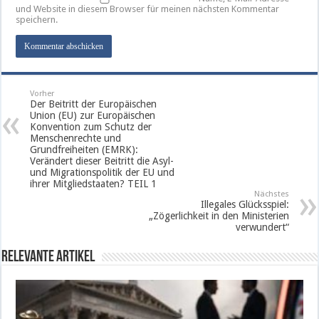
und Website in diesem Browser für meinen nächsten Kommentar
speichern.
Vorher
Der Beitritt der Europäischen
Union (EU) zur Europäischen
Konvention zum Schutz der
Menschenrechte und
Grundfreiheiten (EMRK):
Verändert dieser Beitritt die Asyl-
und Migrationspolitik der EU und
ihrer Mitgliedstaaten? TEIL 1
Nächstes
Illegales Glücksspiel:
„Zögerlichkeit in den Ministerien
verwundert“
Relevante Artikel