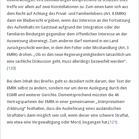
treffe vor allem auf zwei Konstellationen zu: Zum einen kann sich aus
dem Recht auf Achtung des Privat- und Familienlebens (Art. 8 EMRK)
dann ein Bleiberecht ergeben, wenn das Interesse an der Fortsetzung
des Aufenthalts im Gaststaat aufgrund der Integration oder der
familiären Bindungen gegenüber dem öffentlichen Interesse an der
Ausweisung überwiegt. Zum anderen darf niemand in ein Land
zurückgeschickt werden, in dem ihm Folter oder Misshandlung (Art. 3
EMRK) drohen. „Ob es den neun Regierungsmitgliedern tatsächlich um
eine sachliche Diskussion geht, muss allerdings bezweifelt werden“.
[120]
Bei dem Inhalt des Briefes geht es dezidiert nicht darum, den Text der
EMRK selbst zu ändern, sondern nur um deren Auslegung durch den
EGMR und weiterer Gerichte. Dementsprechend müssten die 46
Vertragsparteien der EMRK in einer gemeinsamen „
Interpretativen
Erklärung
“ festhalten, dass die Auslieferung eines ausländischen
Straftäters dann möglich sein soll, wenn dieser eine schwere Straftat,
wie etwa eine Vergewaltigung oder Mord, begangen hat.
[121]