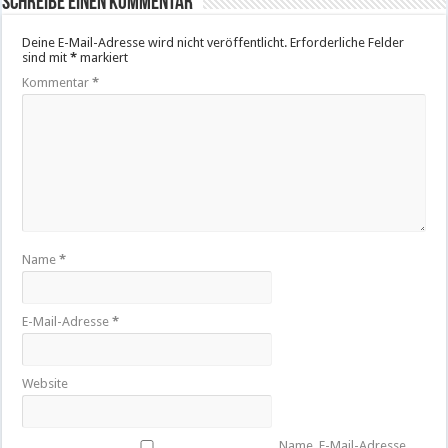
Schreibe einen Kommentar
Deine E-Mail-Adresse wird nicht veröffentlicht.
Erforderliche Felder
sind mit
*
markiert
Kommentar
*
Name
*
E-Mail-Adresse
*
Website
Name, E-Mail-Adresse