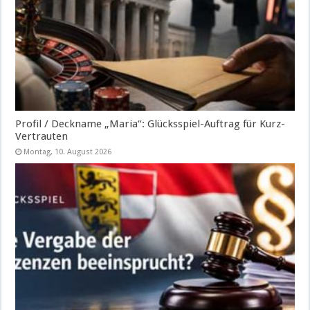
Profil / Deckname „Maria“: Glücksspiel-Auftrag für Kurz-
Vertrauten
Montag, 10. August 2026