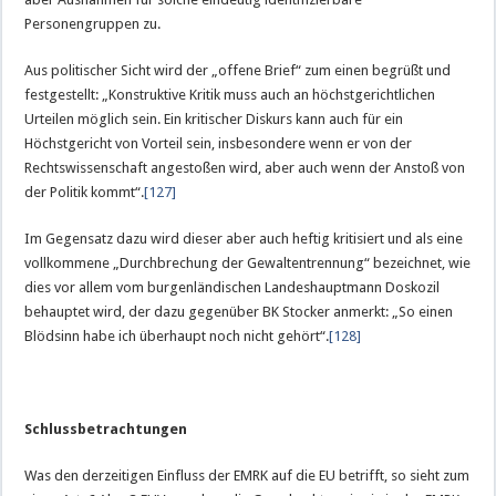
Personengruppen zu.
Aus politischer Sicht wird der „offene Brief“ zum einen begrüßt und
festgestellt: „Konstruktive Kritik muss auch an höchstgerichtlichen
Urteilen möglich sein. Ein kritischer Diskurs kann auch für ein
Höchstgericht von Vorteil sein, insbesondere wenn er von der
Rechtswissenschaft angestoßen wird, aber auch wenn der Anstoß von
der Politik kommt“.
[127]
Im Gegensatz dazu wird dieser aber auch heftig kritisiert und als eine
vollkommene „Durchbrechung der Gewaltentrennung“ bezeichnet, wie
dies vor allem vom burgenländischen Landeshauptmann Doskozil
behauptet wird, der dazu gegenüber BK Stocker anmerkt: „So einen
Blödsinn habe ich überhaupt noch nicht gehört“.
[128]
Schlussbetrachtungen
Was den derzeitigen Einfluss der EMRK auf die EU betrifft, so sieht zum