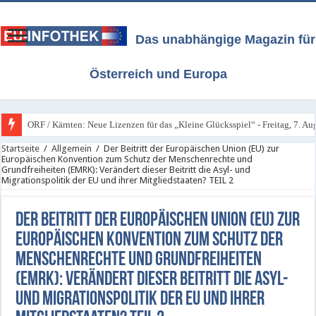
Das unabhängige Magazin für
Österreich und Europa
ORF / Kärnten: Neue Lizenzen für das „Kleine Glücksspiel“ - Freitag, 7. A
Startseite
/
Allgemein
/
Der Beitritt der Europäischen Union (EU) zur
Europäischen Konvention zum Schutz der Menschenrechte und
Grundfreiheiten (EMRK): Verändert dieser Beitritt die Asyl- und
Migrationspolitik der EU und ihrer Mitgliedstaaten? TEIL 2
Der Beitritt der Europäischen Union (EU) zur
Europäischen Konvention zum Schutz der
Menschenrechte und Grundfreiheiten
(EMRK): Verändert dieser Beitritt die Asyl-
und Migrationspolitik der EU und ihrer