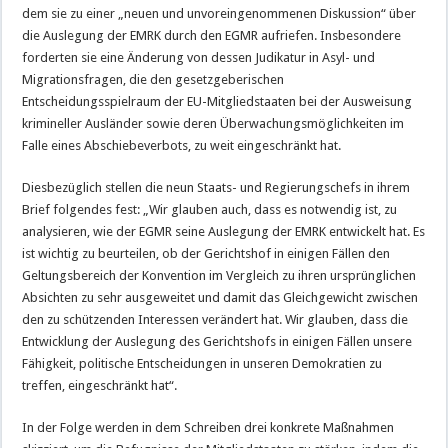
dem sie zu einer „neuen und unvoreingenommenen Diskussion“ über
die Auslegung der EMRK durch den EGMR aufriefen. Insbesondere
forderten sie eine Änderung von dessen Judikatur in Asyl- und
Migrationsfragen, die den gesetzgeberischen
Entscheidungsspielraum der EU-Mitgliedstaaten bei der Ausweisung
krimineller Ausländer sowie deren Überwachungsmöglichkeiten im
Falle eines Abschiebeverbots, zu weit eingeschränkt hat.
Diesbezüglich stellen die neun Staats- und Regierungschefs in ihrem
Brief folgendes fest: „Wir glauben auch, dass es notwendig ist, zu
analysieren, wie der EGMR seine Auslegung der EMRK entwickelt hat. Es
ist wichtig zu beurteilen, ob der Gerichtshof in einigen Fällen den
Geltungsbereich der Konvention im Vergleich zu ihren ursprünglichen
Absichten zu sehr ausgeweitet und damit das Gleichgewicht zwischen
den zu schützenden Interessen verändert hat. Wir glauben, dass die
Entwicklung der Auslegung des Gerichtshofs in einigen Fällen unsere
Fähigkeit, politische Entscheidungen in unseren Demokratien zu
treffen, eingeschränkt hat“.
In der Folge werden in dem Schreiben drei konkrete Maßnahmen