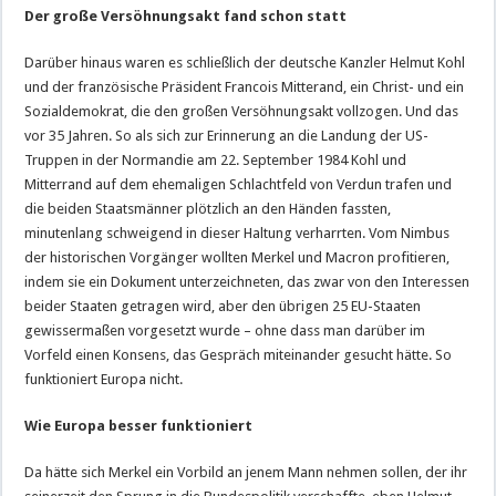
Der große Versöhnungsakt fand schon statt
Darüber hinaus waren es schließlich der deutsche Kanzler Helmut Kohl
und der französische Präsident Francois Mitterand, ein Christ- und ein
Sozialdemokrat, die den großen Versöhnungsakt vollzogen. Und das
vor 35 Jahren. So als sich zur Erinnerung an die Landung der US-
Truppen in der Normandie am 22. September 1984 Kohl und
Mitterrand auf dem ehemaligen Schlachtfeld von Verdun trafen und
die beiden Staatsmänner plötzlich an den Händen fassten,
minutenlang schweigend in dieser Haltung verharrten. Vom Nimbus
der historischen Vorgänger wollten Merkel und Macron profitieren,
indem sie ein Dokument unterzeichneten, das zwar von den Interessen
beider Staaten getragen wird, aber den übrigen 25 EU-Staaten
gewissermaßen vorgesetzt wurde – ohne dass man darüber im
Vorfeld einen Konsens, das Gespräch miteinander gesucht hätte. So
funktioniert Europa nicht.
Wie Europa besser funktioniert
Da hätte sich Merkel ein Vorbild an jenem Mann nehmen sollen, der ihr