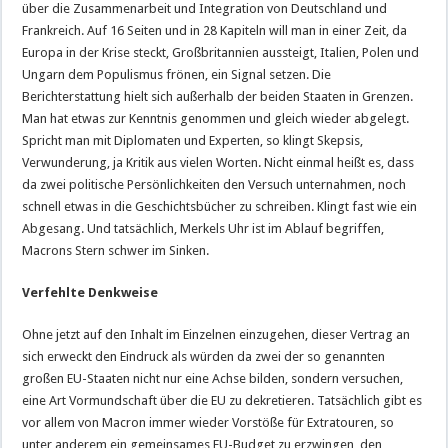
über die Zusammenarbeit und Integration von Deutschland und
Frankreich. Auf 16 Seiten und in 28 Kapiteln will man in einer Zeit, da
Europa in der Krise steckt, Großbritannien aussteigt, Italien, Polen und
Ungarn dem Populismus frönen, ein Signal setzen. Die
Berichterstattung hielt sich außerhalb der beiden Staaten in Grenzen.
Man hat etwas zur Kenntnis genommen und gleich wieder abgelegt.
Spricht man mit Diplomaten und Experten, so klingt Skepsis,
Verwunderung, ja Kritik aus vielen Worten. Nicht einmal heißt es, dass
da zwei politische Persönlichkeiten den Versuch unternahmen, noch
schnell etwas in die Geschichtsbücher zu schreiben. Klingt fast wie ein
Abgesang. Und tatsächlich, Merkels Uhr ist im Ablauf begriffen,
Macrons Stern schwer im Sinken.
Verfehlte Denkweise
Ohne jetzt auf den Inhalt im Einzelnen einzugehen, dieser Vertrag an
sich erweckt den Eindruck als würden da zwei der so genannten
großen EU-Staaten nicht nur eine Achse bilden, sondern versuchen,
eine Art Vormundschaft über die EU zu dekretieren. Tatsächlich gibt es
vor allem von Macron immer wieder Vorstöße für Extratouren, so
unter anderem ein gemeinsames EU-Budget zu erzwingen, den