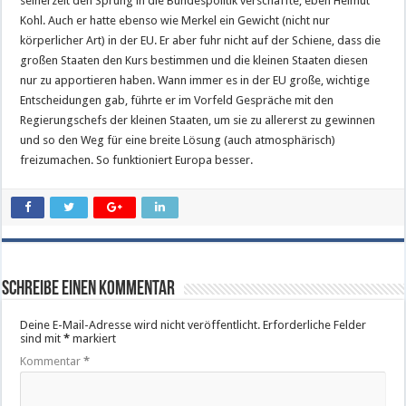
seinerzeit den Sprung in die Bundespolitik verschaffte, eben Helmut
Kohl. Auch er hatte ebenso wie Merkel ein Gewicht (nicht nur
körperlicher Art) in der EU. Er aber fuhr nicht auf der Schiene, dass die
großen Staaten den Kurs bestimmen und die kleinen Staaten diesen
nur zu apportieren haben. Wann immer es in der EU große, wichtige
Entscheidungen gab, führte er im Vorfeld Gespräche mit den
Regierungschefs der kleinen Staaten, um sie zu allererst zu gewinnen
und so den Weg für eine breite Lösung (auch atmosphärisch)
freizumachen. So funktioniert Europa besser.
Schreibe einen Kommentar
Deine E-Mail-Adresse wird nicht veröffentlicht.
Erforderliche Felder
sind mit
*
markiert
Kommentar
*