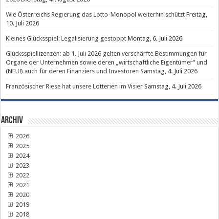
Wie Österreichs Regierung das Lotto-Monopol weiterhin schützt
Freitag,
10. Juli 2026
Kleines Glücksspiel: Legalisierung gestoppt
Montag, 6. Juli 2026
Glücksspiellizenzen: ab 1. Juli 2026 gelten verschärfte Bestimmungen für
Organe der Unternehmen sowie deren „wirtschaftliche Eigentümer“ und
(NEU!) auch für deren Finanziers und Investoren
Samstag, 4. Juli 2026
Französischer Riese hat unsere Lotterien im Visier
Samstag, 4. Juli 2026
Archiv
2026
2025
2024
2023
2022
2021
2020
2019
2018