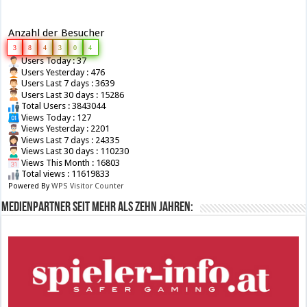
Anzahl der Besucher
3
8
4
3
0
4
Users Today : 37
Users Yesterday : 476
Users Last 7 days : 3639
Users Last 30 days : 15286
Total Users : 3843044
Views Today : 127
Views Yesterday : 2201
Views Last 7 days : 24335
Views Last 30 days : 110230
Views This Month : 16803
Total views : 11619833
Powered By
WPS Visitor Counter
Medienpartner seit mehr als zehn Jahren: