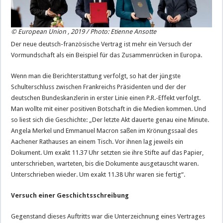
© European Union , 2019 / Photo: Etienne Ansotte
Der neue deutsch-französische Vertrag ist mehr ein Versuch der
Vormundschaft als ein Beispiel für das Zusammenrücken in Europa.
Wenn man die Berichterstattung verfolgt, so hat der jüngste
Schulterschluss zwischen Frankreichs Präsidenten und der der
deutschen Bundeskanzlerin in erster Linie einen P.R.-Effekt verfolgt.
Man wollte mit einer positiven Botschaft in die Medien kommen. Und
so liest sich die Geschichte: „Der letzte Akt dauerte genau eine Minute.
Angela Merkel und Emmanuel Macron saßen im Krönungssaal des
Aachener Rathauses an einem Tisch. Vor ihnen lag jeweils ein
Dokument. Um exakt 11.37 Uhr setzten sie ihre Stifte auf das Papier,
unterschrieben, warteten, bis die Dokumente ausgetauscht waren.
Unterschrieben wieder. Um exakt 11.38 Uhr waren sie fertig“.
Versuch einer Geschichtsschreibung
Gegenstand dieses Auftritts war die Unterzeichnung eines Vertrages