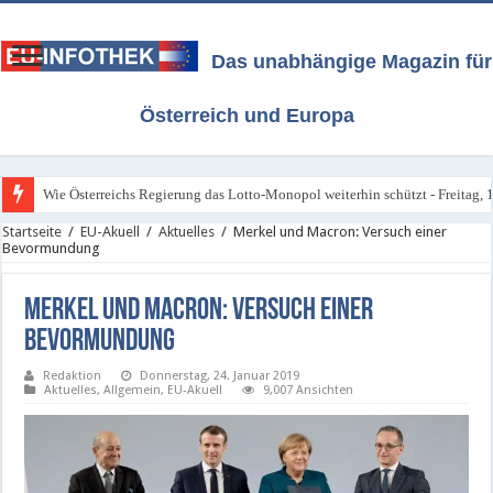
Das unabhängige Magazin für
Österreich und Europa
Wie Österreichs Regierung das Lotto-Monopol weiterhin schützt - Freitag, 1
Startseite
/
EU-Akuell
/
Aktuelles
/
Merkel und Macron: Versuch einer
Bevormundung
Merkel und Macron: Versuch einer
Bevormundung
Redaktion
Donnerstag, 24. Januar 2019
Aktuelles
,
Allgemein
,
EU-Akuell
9,007 Ansichten