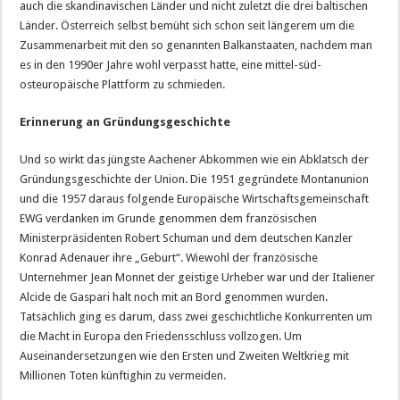
auch die skandinavischen Länder und nicht zuletzt die drei baltischen
Länder. Österreich selbst bemüht sich schon seit längerem um die
Zusammenarbeit mit den so genannten Balkanstaaten, nachdem man
es in den 1990er Jahre wohl verpasst hatte, eine mittel-süd-
osteuropäische Plattform zu schmieden.
Erinnerung an Gründungsgeschichte
Und so wirkt das jüngste Aachener Abkommen wie ein Abklatsch der
Gründungsgeschichte der Union. Die 1951 gegründete Montanunion
und die 1957 daraus folgende Europäische Wirtschaftsgemeinschaft
EWG verdanken im Grunde genommen dem französischen
Ministerpräsidenten Robert Schuman und dem deutschen Kanzler
Konrad Adenauer ihre „Geburt“. Wiewohl der französische
Unternehmer Jean Monnet der geistige Urheber war und der Italiener
Alcide de Gaspari halt noch mit an Bord genommen wurden.
Tatsächlich ging es darum, dass zwei geschichtliche Konkurrenten um
die Macht in Europa den Friedensschluss vollzogen. Um
Auseinandersetzungen wie den Ersten und Zweiten Weltkrieg mit
Millionen Toten künftighin zu vermeiden.