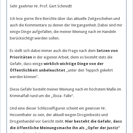
Sehr geehrter Hr. Prof. Gert Schmidt!
Ich lese gerne Ihre Berichte über das aktuelle Zeitgeschehen und
auch die Kommentare zu denen der Vergangenheit. Dabei sind mir
einige Dinge aufgefallen, die meiner Meinung nach im Handeln
berücksichtigt werden sollen.
Es stellt sich dabei immer auch die Frage nach dem
Setzen von
Prioritäten
in der eigenen Arbeit, denn es besteht stets die
Gefahr, dass einige
wirklich wichtige Dinge von der
Öffentlichkeit unbeleuchtet
„unter den Teppich gekehrt
werden können“.
Diese Gefahr besteht meiner Meinung nach im höchstem Maße im
Kriminalfall rund um die „Ibiza- Falle“.
Und eine dieser Schlüsselfiguren scheint ein gewisser Hr.
Hessenthaler zu sein, der aktuell wegen Drogenbesitz und
Drogenhandel vor Gericht steht.
Hier besteht die Gefahr, dass
die öffentliche Meinungsmache ihn als „Opfer der Justiz“