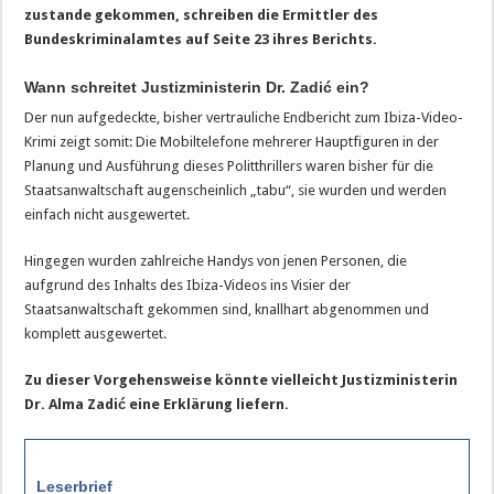
zustande gekommen, schreiben die Ermittler des
Bundeskriminalamtes auf Seite 23 ihres Berichts.
Wann schreitet Justizministerin Dr. Zadić ein?
Der nun aufgedeckte, bisher vertrauliche Endbericht zum Ibiza-Video-
Krimi zeigt somit: Die Mobiltelefone mehrerer Hauptfiguren in der
Planung und Ausführung dieses Politthrillers waren bisher für die
Staatsanwaltschaft augenscheinlich „tabu“, sie wurden und werden
einfach nicht ausgewertet.
Hingegen wurden zahlreiche Handys von jenen Personen, die
aufgrund des Inhalts des Ibiza-Videos ins Visier der
Staatsanwaltschaft gekommen sind, knallhart abgenommen und
komplett ausgewertet.
Zu dieser Vorgehensweise könnte vielleicht Justizministerin
Dr. Alma
Zadić
eine Erklärung liefern
.
Leserbrief