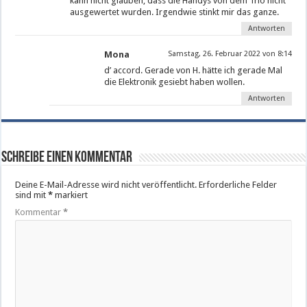
kann nicht glauben, dass die Handys von dem Trio nicht
ausgewertet wurden. Irgendwie stinkt mir das ganze.
Antworten
Mona
Samstag, 26. Februar 2022 von 8:14
d’ accord. Gerade von H. hätte ich gerade Mal
die Elektronik gesiebt haben wollen.
Antworten
Schreibe einen Kommentar
Deine E-Mail-Adresse wird nicht veröffentlicht.
Erforderliche Felder
sind mit
*
markiert
Kommentar
*