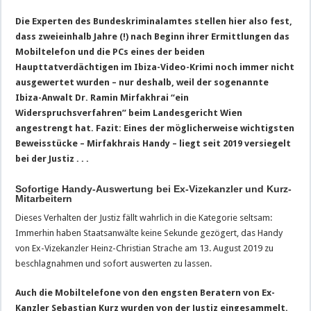
Die Experten des Bundeskriminalamtes stellen hier also fest,
dass zweieinhalb Jahre (!) nach Beginn ihrer Ermittlungen das
Mobiltelefon und die PCs eines der beiden
Haupttatverdächtigen im Ibiza-Video-Krimi noch immer nicht
ausgewertet wurden – nur deshalb, weil der sogenannte
Ibiza-Anwalt Dr. Ramin Mirfakhrai “ein
Widerspruchsverfahren” beim Landesgericht Wien
angestrengt hat. Fazit: Eines der möglicherweise wichtigsten
Beweisstücke – Mirfakhrais Handy – liegt seit 2019 versiegelt
bei der Justiz . . .
Sofortige Handy-Auswertung bei Ex-Vizekanzler und Kurz-
Mitarbeitern
Dieses Verhalten der Justiz fällt wahrlich in die Kategorie seltsam:
Immerhin haben Staatsanwälte keine Sekunde gezögert, das Handy
von Ex-Vizekanzler Heinz-Christian Strache am 13. August 2019 zu
beschlagnahmen und sofort auswerten zu lassen.
Auch die Mobiltelefone von den engsten Beratern von Ex-
Kanzler Sebastian Kurz wurden von der Justiz eingesammelt.