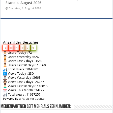
Stand 4. August 2026
Dienstag, 4. August 2026
Anzahl der Besucher
3
8
4
4
3
0
Users Today : 72
Users Yesterday : 624
Users Last 7 days : 3860
Users Last 30 days : 15560
Total Users : 3844301
Views Today : 230
Views Yesterday : 3668
Views Last 7 days : 24227
Views Last 30 days : 110015
Views This Month : 24227
Total views : 11627257
Powered By
WPS Visitor Counter
Medienpartner seit mehr als zehn Jahren: