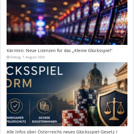
Kärnten: Neue Lizenzen für das „Kleine Glücksspiel“
Freitag, 7. August 2026
Alle Infos über Österreichs neues Glücksspiel-Gesetz /