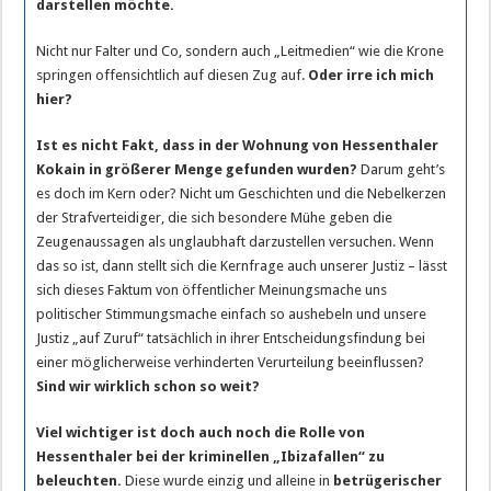
darstellen möchte.
Nicht nur Falter und Co, sondern auch „Leitmedien“ wie die Krone
springen offensichtlich auf diesen Zug auf.
Oder irre ich mich
hier?
Ist es nicht Fakt, dass in der Wohnung von Hessenthaler
Kokain in größerer Menge gefunden wurden?
Darum geht’s
es doch im Kern oder? Nicht um Geschichten und die Nebelkerzen
der Strafverteidiger, die sich besondere Mühe geben die
Zeugenaussagen als unglaubhaft darzustellen versuchen. Wenn
das so ist, dann stellt sich die Kernfrage auch unserer Justiz – lässt
sich dieses Faktum von öffentlicher Meinungsmache uns
politischer Stimmungsmache einfach so aushebeln und unsere
Justiz „auf Zuruf“ tatsächlich in ihrer Entscheidungsfindung bei
einer möglicherweise verhinderten Verurteilung beeinflussen?
Sind wir wirklich schon so weit?
Viel wichtiger ist doch auch noch die Rolle von
Hessenthaler bei der kriminellen „Ibizafallen“ zu
beleuchten.
Diese wurde einzig und alleine in
betrügerischer