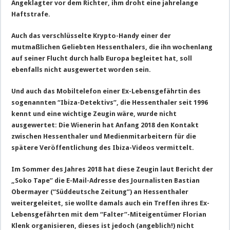
Angeklagter vor dem Richter, ihm droht eine jahrelange
Haftstrafe.
Auch das verschlüsselte Krypto-Handy einer der
mutmaßlichen Geliebten Hessenthalers, die ihn wochenlang
auf seiner Flucht durch halb Europa begleitet hat, soll
ebenfalls nicht ausgewertet worden sein.
Und auch das Mobiltelefon einer Ex-Lebensgefährtin des
sogenannten “Ibiza-Detektivs”, die Hessenthaler seit 1996
kennt und eine wichtige Zeugin wäre, wurde nicht
ausgewertet: Die Wienerin hat Anfang 2018 den Kontakt
zwischen Hessenthaler und Medienmitarbeitern für die
spätere Veröffentlichung des Ibiza-Videos vermittelt.
Im Sommer des Jahres 2018 hat diese Zeugin laut Bericht der
„Soko Tape” die E-Mail-Adresse des Journalisten Bastian
Obermayer (“Süddeutsche Zeitung”) an Hessenthaler
weitergeleitet, sie wollte damals auch ein Treffen ihres Ex-
Lebensgefährten mit dem “Falter”-Miteigentümer Florian
Klenk organisieren, dieses ist jedoch
(angeblich!) nicht