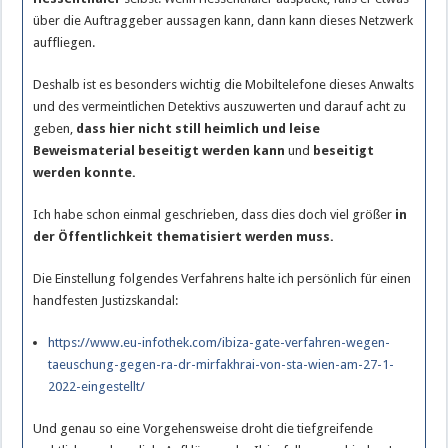
über die Auftraggeber aussagen kann, dann kann dieses Netzwerk
auffliegen.
Deshalb ist es besonders wichtig die Mobiltelefone dieses Anwalts
und des vermeintlichen Detektivs auszuwerten und darauf acht zu
geben,
dass hier nicht still heimlich und leise
Beweismaterial beseitigt werden kann
und
beseitigt
werden konnte.
Ich habe schon einmal geschrieben, dass dies doch viel größer
in
der Öffentlichkeit thematisiert werden muss.
Die Einstellung folgendes Verfahrens halte ich persönlich für einen
handfesten Justizskandal:
https://www.eu-infothek.com/ibiza-gate-verfahren-wegen-
taeuschung-gegen-ra-dr-mirfakhrai-von-sta-wien-am-27-1-
2022-eingestellt/
Und genau so eine Vorgehensweise droht die tiefgreifende