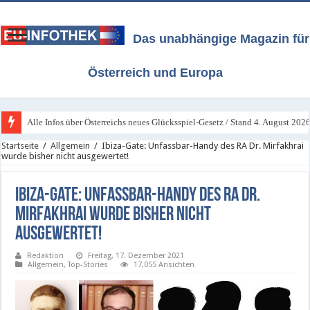
Das unabhängige Magazin für
Österreich und Europa
Alle Infos über Österreichs neues Glücksspiel-Gesetz / Stand 4. August 202
Startseite
/
Allgemein
/
Ibiza-Gate: Unfassbar-Handy des RA Dr. Mirfakhrai
wurde bisher nicht ausgewertet!
Ibiza-Gate: Unfassbar-Handy des RA Dr.
Mirfakhrai wurde bisher nicht
ausgewertet!
Redaktion
Freitag, 17. Dezember 2021
Allgemein
,
Top-Stories
17,055 Ansichten