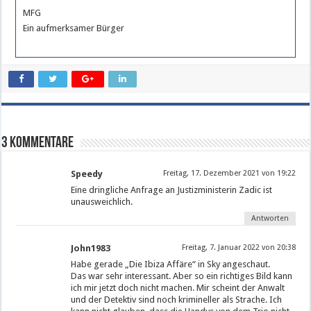
MFG
Ein aufmerksamer Bürger
3 Kommentare
Speedy
Freitag, 17. Dezember 2021 von 19:22
Eine dringliche Anfrage an Justizministerin Zadic ist
unausweichlich.
Antworten
John1983
Freitag, 7. Januar 2022 von 20:38
Habe gerade „Die Ibiza Affäre“ in Sky angeschaut.
Das war sehr interessant. Aber so ein richtiges Bild kann
ich mir jetzt doch nicht machen. Mir scheint der Anwalt
und der Detektiv sind noch krimineller als Strache. Ich