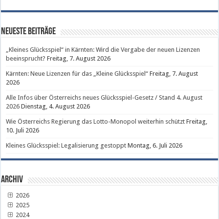
Neueste Beiträge
„Kleines Glücksspiel“ in Kärnten: Wird die Vergabe der neuen Lizenzen
beeinsprucht?
Freitag, 7. August 2026
Kärnten: Neue Lizenzen für das „Kleine Glücksspiel“
Freitag, 7. August
2026
Alle Infos über Österreichs neues Glücksspiel-Gesetz / Stand 4. August
2026
Dienstag, 4. August 2026
Wie Österreichs Regierung das Lotto-Monopol weiterhin schützt
Freitag,
10. Juli 2026
Kleines Glücksspiel: Legalisierung gestoppt
Montag, 6. Juli 2026
Archiv
2026
2025
2024