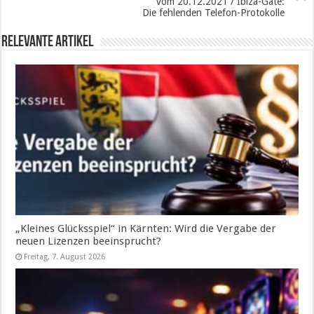
vom 20.12.2021 / Ibiza-Gate:
Die fehlenden Telefon-Protokolle
Relevante Artikel
„Kleines Glücksspiel“ in Kärnten: Wird die Vergabe der
neuen Lizenzen beeinsprucht?
Freitag, 7. August 2026