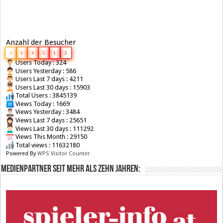
Anzahl der Besucher
3
8
4
5
1
3
Users Today : 324
Users Yesterday : 586
Users Last 7 days : 4211
Users Last 30 days : 15903
Total Users : 3845139
Views Today : 1669
Views Yesterday : 3484
Views Last 7 days : 25651
Views Last 30 days : 111292
Views This Month : 29150
Total views : 11632180
Powered By
WPS Visitor Counter
Medienpartner seit mehr als zehn Jahren: