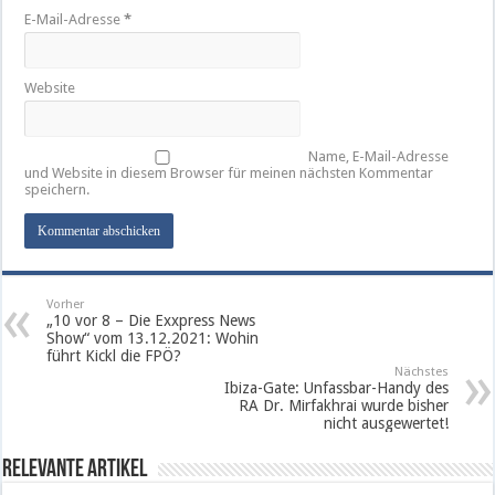
E-Mail-Adresse
*
Website
Name, E-Mail-Adresse
und Website in diesem Browser für meinen nächsten Kommentar
speichern.
Vorher
„10 vor 8 – Die Exxpress News
Show“ vom 13.12.2021: Wohin
führt Kickl die FPÖ?
Nächstes
Ibiza-Gate: Unfassbar-Handy des
RA Dr. Mirfakhrai wurde bisher
nicht ausgewertet!
Relevante Artikel