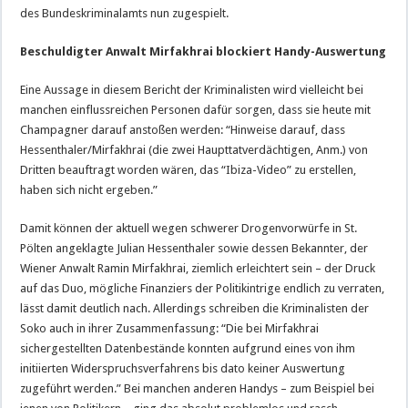
des Bundeskriminalamts nun zugespielt.
Beschuldigter Anwalt Mirfakhrai blockiert Handy-Auswertung
Eine Aussage in diesem Bericht der Kriminalisten wird vielleicht bei
manchen einflussreichen Personen dafür sorgen, dass sie heute mit
Champagner darauf anstoßen werden: “Hinweise darauf, dass
Hessenthaler/Mirfakhrai (die zwei Haupttatverdächtigen, Anm.) von
Dritten beauftragt worden wären, das “Ibiza-Video” zu erstellen,
haben sich nicht ergeben.”
Damit können der aktuell wegen schwerer Drogenvorwürfe in St.
Pölten angeklagte Julian Hessenthaler sowie dessen Bekannter, der
Wiener Anwalt Ramin Mirfakhrai, ziemlich erleichtert sein – der Druck
auf das Duo, mögliche Finanziers der Politikintrige endlich zu verraten,
lässt damit deutlich nach. Allerdings schreiben die Kriminalisten der
Soko auch in ihrer Zusammenfassung: “Die bei Mirfakhrai
sichergestellten Datenbestände konnten aufgrund eines von ihm
initiierten Widerspruchsverfahrens bis dato keiner Auswertung
zugeführt werden.” Bei manchen anderen Handys – zum Beispiel bei