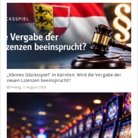
„Kleines Glücksspiel“ in Kärnten: Wird die Vergabe der
neuen Lizenzen beeinsprucht?
Freitag, 7. August 2026