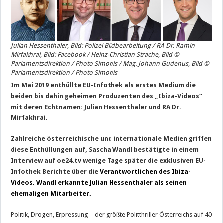
Julian Hessenthaler, Bild: Polizei Bildbearbeitung / RA Dr. Ramin
Mirfakhrai, Bild: Facebook / Heinz-Christian Strache, Bild ©
Parlamentsdirektion / Photo Simonis / Mag. Johann Gudenus, Bild ©
Parlamentsdirektion / Photo Simonis
Im Mai 2019 enthüllte EU-Infothek als erstes Medium die
beiden bis dahin geheimen Produzenten des „Ibiza-Videos“
mit deren Echtnamen: Julian Hessenthaler und RA Dr.
Mirfakhrai.
Zahlreiche österreichische und internationale Medien griffen
diese Enthüllungen auf, Sascha Wandl bestätigte in einem
Interview auf oe24.tv wenige Tage später die exklusiven EU-
Infothek Berichte über die
Verantwortlichen des Ibiza-
Videos. Wandl erkannte Julian Hessenthaler als seinen
ehemaligen Mitarbeiter.
Politik, Drogen, Erpressung – der größte Politthriller Österreichs auf 40