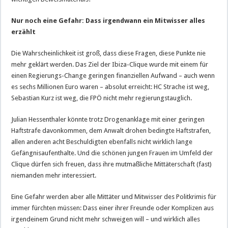
Nur noch eine Gefahr: Dass irgendwann ein Mitwisser alles
erzählt
Die Wahrscheinlichkeit ist groß, dass diese Fragen, diese Punkte nie
mehr geklärt werden. Das Ziel der Ibiza-Clique wurde mit einem für
einen Regierungs-Change geringen finanziellen Aufwand – auch wenn
es sechs Millionen Euro waren – absolut erreicht: HC Strache ist weg,
Sebastian Kurz ist weg, die FPÖ nicht mehr regierungstauglich.
Julian Hessenthaler könnte trotz Drogenanklage mit einer geringen
Haftstrafe davonkommen, dem Anwalt drohen bedingte Haftstrafen,
allen anderen acht Beschuldigten ebenfalls nicht wirklich lange
Gefängnisaufenthalte. Und die schönen jungen Frauen im Umfeld der
Clique dürfen sich freuen, dass ihre mutmaßliche Mittäterschaft (fast)
niemanden mehr interessiert.
Eine Gefahr werden aber alle Mittäter und Mitwisser des Politkrimis für
immer fürchten müssen: Dass einer ihrer Freunde oder Komplizen aus
irgendeinem Grund nicht mehr schweigen will – und wirklich alles