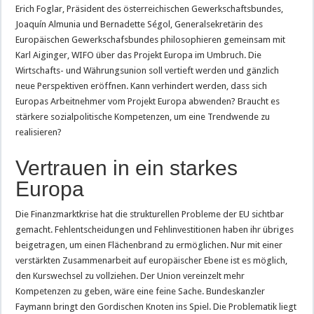
Erich Foglar, Präsident des österreichischen Gewerkschaftsbundes,
Joaquín Almunia und Bernadette Ségol, Generalsekretärin des
Europäischen Gewerkschafsbundes philosophieren gemeinsam mit
Karl Aiginger, WIFO über das Projekt Europa im Umbruch. Die
Wirtschafts- und Währungsunion soll vertieft werden und gänzlich
neue Perspektiven eröffnen. Kann verhindert werden, dass sich
Europas Arbeitnehmer vom Projekt Europa abwenden? Braucht es
stärkere sozialpolitische Kompetenzen, um eine Trendwende zu
realisieren?
Vertrauen in ein starkes
Europa
Die Finanzmarktkrise hat die strukturellen Probleme der EU sichtbar
gemacht. Fehlentscheidungen und Fehlinvestitionen haben ihr übriges
beigetragen, um einen Flächenbrand zu ermöglichen. Nur mit einer
verstärkten Zusammenarbeit auf europäischer Ebene ist es möglich,
den Kurswechsel zu vollziehen. Der Union vereinzelt mehr
Kompetenzen zu geben, wäre eine feine Sache. Bundeskanzler
Faymann bringt den Gordischen Knoten ins Spiel. Die Problematik liegt