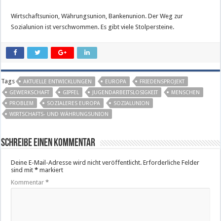
Wirtschaftsunion, Währungsunion, Bankenunion. Der Weg zur
Sozialunion ist verschwommen. Es gibt viele Stolpersteine.
Tags
AKTUELLE ENTWICKLUNGEN
EUROPA
FRIEDENSPROJEKT
GEWERKSCHAFT
GIPFEL
JUGENDARBEITSLOSIGKEIT
MENSCHEN
PROBLEM
SOZIALERES EUROPA
SOZIALUNION
WIRTSCHAFTS- UND WÄHRUNGSUNION
Schreibe einen Kommentar
Deine E-Mail-Adresse wird nicht veröffentlicht.
Erforderliche Felder
sind mit
*
markiert
Kommentar
*