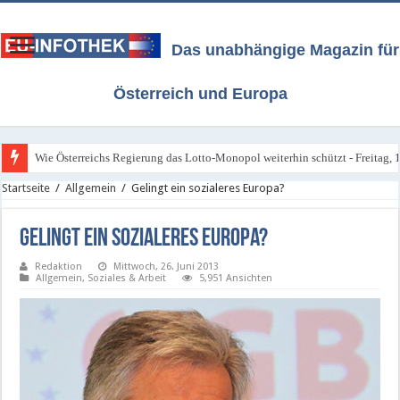
Das unabhängige Magazin für
Österreich und Europa
Wie Österreichs Regierung das Lotto-Monopol weiterhin schützt - Freitag, 1
Startseite
/
Allgemein
/
Gelingt ein sozialeres Europa?
Gelingt ein sozialeres Europa?
Redaktion
Mittwoch, 26. Juni 2013
Allgemein
,
Soziales & Arbeit
5,951 Ansichten