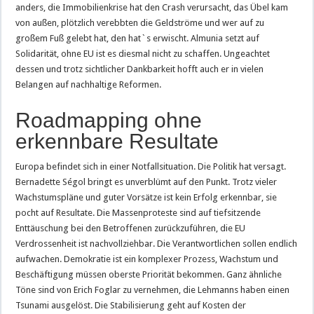
anders, die Immobilienkrise hat den Crash verursacht, das Übel kam
von außen, plötzlich verebbten die Geldströme und wer auf zu
großem Fuß gelebt hat, den hat`s erwischt. Almunia setzt auf
Solidarität, ohne EU ist es diesmal nicht zu schaffen. Ungeachtet
dessen und trotz sichtlicher Dankbarkeit hofft auch er in vielen
Belangen auf nachhaltige Reformen.
Roadmapping ohne
erkennbare Resultate
Europa befindet sich in einer Notfallsituation. Die Politik hat versagt.
Bernadette Ségol bringt es unverblümt auf den Punkt. Trotz vieler
Wachstumspläne und guter Vorsätze ist kein Erfolg erkennbar, sie
pocht auf Resultate. Die Massenproteste sind auf tiefsitzende
Enttäuschung bei den Betroffenen zurückzuführen, die EU
Verdrossenheit ist nachvollziehbar. Die Verantwortlichen sollen endlich
aufwachen. Demokratie ist ein komplexer Prozess, Wachstum und
Beschäftigung müssen oberste Priorität bekommen. Ganz ähnliche
Töne sind von Erich Foglar zu vernehmen, die Lehmanns haben einen
Tsunami ausgelöst. Die Stabilisierung geht auf Kosten der