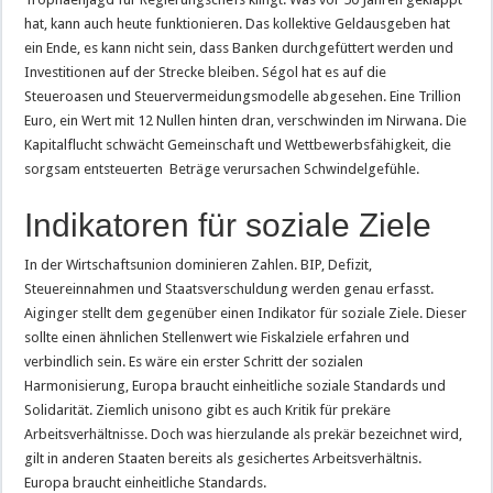
hat, kann auch heute funktionieren. Das kollektive Geldausgeben hat
ein Ende, es kann nicht sein, dass Banken durchgefüttert werden und
Investitionen auf der Strecke bleiben. Ségol hat es auf die
Steueroasen und Steuervermeidungsmodelle abgesehen. Eine Trillion
Euro, ein Wert mit 12 Nullen hinten dran, verschwinden im Nirwana. Die
Kapitalflucht schwächt Gemeinschaft und Wettbewerbsfähigkeit, die
sorgsam entsteuerten Beträge verursachen Schwindelgefühle.
Indikatoren für soziale Ziele
In der Wirtschaftsunion dominieren Zahlen. BIP, Defizit,
Steuereinnahmen und Staatsverschuldung werden genau erfasst.
Aiginger stellt dem gegenüber einen Indikator für soziale Ziele. Dieser
sollte einen ähnlichen Stellenwert wie Fiskalziele erfahren und
verbindlich sein. Es wäre ein erster Schritt der sozialen
Harmonisierung, Europa braucht einheitliche soziale Standards und
Solidarität. Ziemlich unisono gibt es auch Kritik für prekäre
Arbeitsverhältnisse. Doch was hierzulande als prekär bezeichnet wird,
gilt in anderen Staaten bereits als gesichertes Arbeitsverhältnis.
Europa braucht einheitliche Standards.