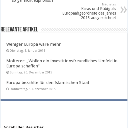
so gar nicht euphorisch
Nächstes
Karas und Rübig als
Europaabgeordnete des Jahres
2013 ausgezeichnet
Relevante Artikel
Weniger Europa wäre mehr
Dienstag, 5. Januar 2016
Molterer: „Wollen ein investitionsfreundliches Umfeld in
Europa schaffen“
Sonntag, 20. Dezember 2015
Europa bezahlte für den Islamischen Staat
Donnerstag, 3. Dezember 2015
Anzahl der Besucher