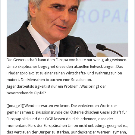
Die Gewerkschaft kann dem Europa von heute nur wenig abgewinnen.
Umso skeptischer begegnet diese den aktuellen Entwicklungen. Das
Friedensprojekt ist zu einer reinen Wirtschafts- und Währungsunion
mutiert. Die Menschen brauchen eine Sozialunion.
Jugendarbeitslosigkeit ist nur ein Problem. Was bringt der
bevorstehende Gipfel?
[[image1]]Wende erwarten wir keine. Die einleitenden Worte der
gemeinsamen Diskussionsrunde der Österreichischen Gesellschaft für
Europapolitik und des ÖGB lassen deutlich erkennen, dass der
momentane Kurs der Europäischen Union nicht unbedingt geeignet ist,
das Vertrauen der Bürger zu stärken. Bundeskanzler Werner Faymann,