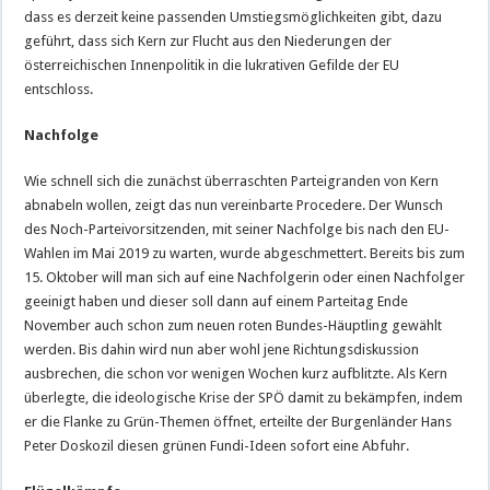
dass es derzeit keine passenden Umstiegsmöglichkeiten gibt, dazu
geführt, dass sich Kern zur Flucht aus den Niederungen der
österreichischen Innenpolitik in die lukrativen Gefilde der EU
entschloss.
Nachfolge
Wie schnell sich die zunächst überraschten Parteigranden von Kern
abnabeln wollen, zeigt das nun vereinbarte Procedere. Der Wunsch
des Noch-Parteivorsitzenden, mit seiner Nachfolge bis nach den EU-
Wahlen im Mai 2019 zu warten, wurde abgeschmettert. Bereits bis zum
15. Oktober will man sich auf eine Nachfolgerin oder einen Nachfolger
geeinigt haben und dieser soll dann auf einem Parteitag Ende
November auch schon zum neuen roten Bundes-Häuptling gewählt
werden. Bis dahin wird nun aber wohl jene Richtungsdiskussion
ausbrechen, die schon vor wenigen Wochen kurz aufblitzte. Als Kern
überlegte, die ideologische Krise der SPÖ damit zu bekämpfen, indem
er die Flanke zu Grün-Themen öffnet, erteilte der Burgenländer Hans
Peter Doskozil diesen grünen Fundi-Ideen sofort eine Abfuhr.