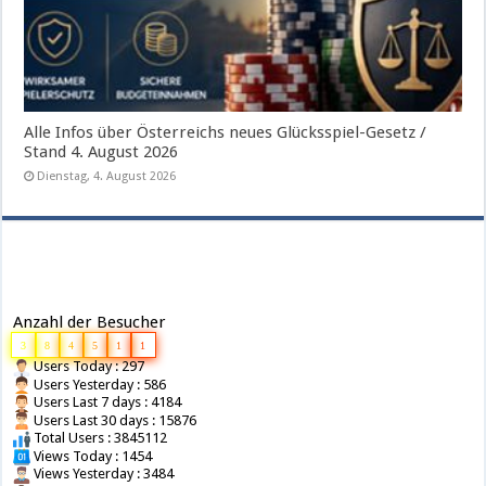
Alle Infos über Österreichs neues Glücksspiel-Gesetz /
Stand 4. August 2026
Dienstag, 4. August 2026
Anzahl der Besucher
3
8
4
5
1
1
Users Today : 297
Users Yesterday : 586
Users Last 7 days : 4184
Users Last 30 days : 15876
Total Users : 3845112
Views Today : 1454
Views Yesterday : 3484