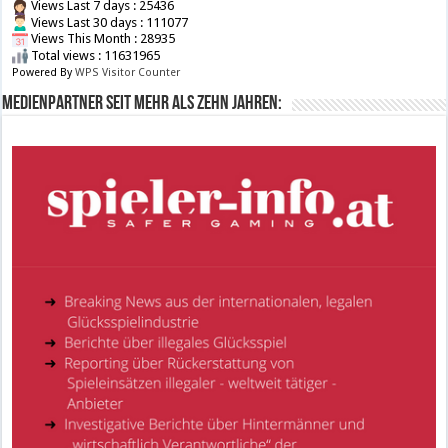
Views Last 7 days : 25436
Views Last 30 days : 111077
Views This Month : 28935
Total views : 11631965
Powered By
WPS Visitor Counter
Medienpartner seit mehr als zehn Jahren: