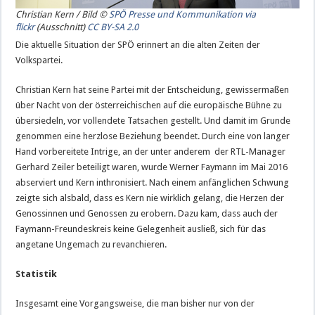
Christian Kern / Bild ©
SPÖ Presse und Kommunikation via
flickr
(Ausschnitt)
CC BY-SA 2.0
Die aktuelle Situation der SPÖ erinnert an die alten Zeiten der
Volkspartei.
Christian Kern hat seine Partei mit der Entscheidung, gewissermaßen
über Nacht von der österreichischen auf die europäische Bühne zu
übersiedeln, vor vollendete Tatsachen gestellt. Und damit im Grunde
genommen eine herzlose Beziehung beendet. Durch eine von langer
Hand vorbereitete Intrige, an der unter anderem der RTL-Manager
Gerhard Zeiler beteiligt waren, wurde Werner Faymann im Mai 2016
abserviert und Kern inthronisiert. Nach einem anfänglichen Schwung
zeigte sich alsbald, dass es Kern nie wirklich gelang, die Herzen der
Genossinnen und Genossen zu erobern. Dazu kam, dass auch der
Faymann-Freundeskreis keine Gelegenheit ausließ, sich für das
angetane Ungemach zu revanchieren.
Statistik
Insgesamt eine Vorgangsweise, die man bisher nur von der