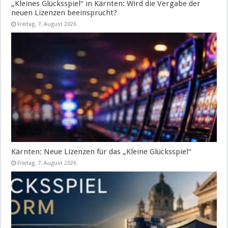
„Kleines Glücksspiel“ in Kärnten: Wird die Vergabe der
neuen Lizenzen beeinsprucht?
Freitag, 7. August 2026
Kärnten: Neue Lizenzen für das „Kleine Glücksspiel“
Freitag, 7. August 2026