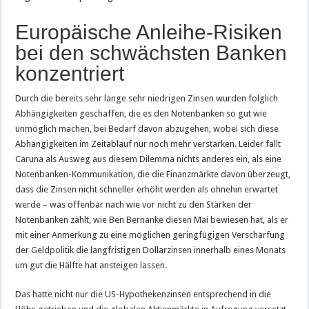
Europäische Anleihe-Risiken
bei den schwächsten Banken
konzentriert
Durch die bereits sehr lange sehr niedrigen Zinsen wurden folglich
Abhängigkeiten geschaffen, die es den Notenbanken so gut wie
unmöglich machen, bei Bedarf davon abzugehen, wobei sich diese
Abhängigkeiten im Zeitablauf nur noch mehr verstärken. Leider fällt
Caruna als Ausweg aus diesem Dilemma nichts anderes ein, als eine
Notenbanken-Kommunikation, die die Finanzmärkte davon überzeugt,
dass die Zinsen nicht schneller erhöht werden als ohnehin erwartet
werde – was offenbar nach wie vor nicht zu den Stärken der
Notenbanken zählt, wie Ben Bernanke diesen Mai bewiesen hat, als er
mit einer Anmerkung zu eine möglichen geringfügigen Verschärfung
der Geldpolitik die langfristigen Dollarzinsen innerhalb eines Monats
um gut die Hälfte hat ansteigen lassen.
Das hatte nicht nur die US-Hypothekenzinsen entsprechend in die