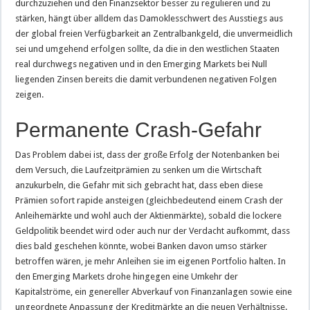
durchzuziehen und den Finanzsektor besser zu regulieren und zu
stärken, hängt über alldem das Damoklesschwert des Ausstiegs aus
der global freien Verfügbarkeit an Zentralbankgeld, die unvermeidlich
sei und umgehend erfolgen sollte, da die in den westlichen Staaten
real durchwegs negativen und in den Emerging Markets bei Null
liegenden Zinsen bereits die damit verbundenen negativen Folgen
zeigen.
Permanente Crash-Gefahr
Das Problem dabei ist, dass der große Erfolg der Notenbanken bei
dem Versuch, die Laufzeitprämien zu senken um die Wirtschaft
anzukurbeln, die Gefahr mit sich gebracht hat, dass eben diese
Prämien sofort rapide ansteigen (gleichbedeutend einem Crash der
Anleihemärkte und wohl auch der Aktienmärkte), sobald die lockere
Geldpolitik beendet wird oder auch nur der Verdacht aufkommt, dass
dies bald geschehen könnte, wobei Banken davon umso stärker
betroffen wären, je mehr Anleihen sie im eigenen Portfolio halten. In
den Emerging Markets drohe hingegen eine Umkehr der
Kapitalströme, ein genereller Abverkauf von Finanzanlagen sowie eine
ungeordnete Anpassung der Kreditmärkte an die neuen Verhältnisse.