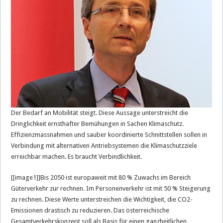
Der Bedarf an Mobilität steigt. Diese Aussage unterstreicht die
Dringlichkeit ernsthafter Bemühungen in Sachen Klimaschutz.
Effizienzmassnahmen und sauber koordinierte Schnittstellen sollen in
Verbindung mit alternativen Antriebsystemen die Klimaschutzziele
erreichbar machen. Es braucht Verbindlichkeit.
[[image1]]Bis 2050 ist europaweit mit 80 % Zuwachs im Bereich
Güterverkehr zur rechnen. Im Personenverkehr ist mit 50 % Steigerung
zu rechnen. Diese Werte unterstreichen die Wichtigkeit, die CO2-
Emissionen drastisch zu reduzieren. Das österreichische
Gesamtverkehrskonzept soll als Basis für einen ganzheitlichen