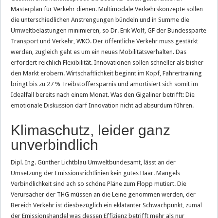
Masterplan für Verkehr dienen. Multimodale Verkehrskonzepte sollen
die unterschiedlichen Anstrengungen bündeln und in Summe die
Umweltbelastungen minimieren, so Dr. Erik Wolf, GF der Bundessparte
Transport und Verkehr, WKÖ. Der öffentliche Verkehr muss gestärkt
werden, zugleich geht es um ein neues Mobilitätsverhalten. Das
erfordert reichlich Flexibilität. Innovationen sollen schneller als bisher
den Markt erobern. Wirtschaftlichkeit beginnt im Kopf, Fahrertraining
bringt bis zu 27 % Treibstoffersparnis und amortisiert sich somit im
Idealfall bereits nach einem Monat. Was den Gigaliner betrifft: Die
emotionale Diskussion darf Innovation nicht ad absurdum führen.
Klimaschutz, leider ganz
unverbindlich
Dipl. Ing. Günther Lichtblau Umweltbundesamt, lässt an der
Umsetzung der Emissionsrichtlinien kein gutes Haar. Mangels
Verbindlichkeit sind ach so schöne Pläne zum Flopp mutiert. Die
Verursacher der THG müssen an die Leine genommen werden, der
Bereich Verkehr ist diesbezüglich ein eklatanter Schwachpunkt, zumal
der Emissionshandel was dessen Effizienz betrifft mehr als nur