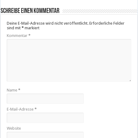
Schreibe einen Kommentar
Deine E-Mail-Adresse wird nicht veröffentlicht.
Erforderliche Felder
sind mit
*
markiert
Kommentar
*
Name
*
E-Mail-Adresse
*
Website