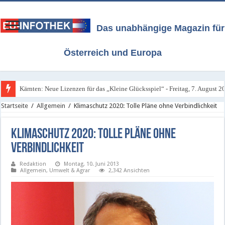
Das unabhängige Magazin für
Österreich und Europa
Kärnten: Neue Lizenzen für das „Kleine Glücksspiel“ - Freitag, 7. August 2
Startseite
/
Allgemein
/
Klimaschutz 2020: Tolle Pläne ohne Verbindlichkeit
Klimaschutz 2020: Tolle Pläne ohne
Verbindlichkeit
Redaktion
Montag, 10. Juni 2013
Allgemein
,
Umwelt & Agrar
2,342 Ansichten