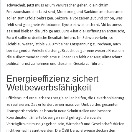
schwächelt. Jetzt muss es um Verursacher gehen, die nicht im
Emissionshandel erfasst sind, Monitoring und Sanktionsmechanismen
sollen zum Erfolg beitragen. Sektorelle Vorgaben gut und schön, was
fehlt sind geeignete Ambitionen. Kyoto ist weit entfernt. Mit business
as usual bleiben die Erfolge aus. Euro 4 hat die Hoffnungen enttäuscht,
Euro 6 sollte ordentliche Resultate liefern. Im Schwerverkehr, so
Lichtblau weiter, ist bis 2030 mit einer Entspannung zu rechnen, auch
bei steigender Verkehrsleistung. Braucht es gar eine weitere Krise, um
die aufkommenden Probleme zu lösen? Es fehlt der Mut, Klimaschutz
politisch ernst zu nehmen und diesen in Gesetz zu führen.
Energieeffizienz sichert
Wettbewerbsfähigkeit
Effizienz und erneuerbare Energie sollen helfen, die Dekarbonisierung
zu realisieren. Das erfordert einen massiven Umbau des gesamten
Transportbereichs, es braucht neue Schnittstellen und bessere
Koordination. Smarte Lösungen sind gefragt, die soziale
Verträglichkeit muss gegeben sein, Wirtschaft und Gesellschaft dürfen
nicht vernachlässigt werden. Die ÖBB beispielsweise decken den