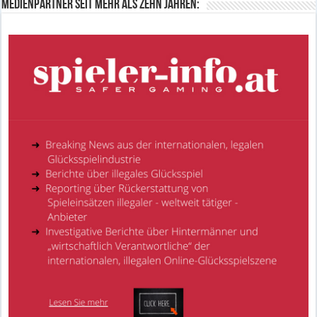
Medienpartner seit mehr als zehn Jahren: