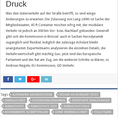
Druck
Was den Güterverkehr auf der Straße betrifft, so sind einige
Änderungen zu erwarten. Die Zulassung von Lang-LKWs ist Sache der
Mitgliedstaaten, 45 ft Container mischen eifrig mit, der modulare
Verkehr ist jedoch an 300 km Vor- bzw. Nachlauf gebunden. Generell
gibt sich die Kommission in Brüssel auch in Sachen Aerodynamik
zugänglich und flexibel, lediglich die zulässige Achslast bleibt
unangetastet. Expertenteams analysieren die einzelnen Details, die
Verkehrswirtschaft gibt mächtig Gas. Jetzt sind das Europäische
Parlament und der Rat am Zug, um die weiteren Schritte zu klären, so
Andreas Nägele, EU-Kommission, GD Verkehr.
Tags
ALTERNATIVE ANTRIEBSYSTEME
BEDARF AN MOBILITÄT STEIGT
DRINGLICHKEIT
EFFIZIENZMASSNAHMEN
ERNSTHAFTE BEMÜHUNGEN
KLIMASCHUTZ
KLIMASCHUTZ 2020
KLIMASCHUTZZIELE
KOORDINIERTE SCHNITTSTELLEN
OHNE VERBINDLICHKEIT
TOLLE PLÄNE