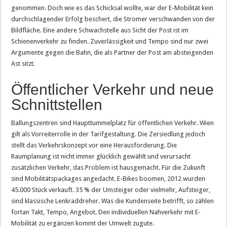
genommen. Doch wie es das Schicksal wollte, war der E-Mobilität kein
durchschlagender Erfolg beschert, die Stromer verschwanden von der
Bildfläche. Eine andere Schwachstelle aus Sicht der Post ist im
Schienenverkehr zu finden. Zuverlässigkeit und Tempo sind nur zwei
Argumente gegen die Bahn, die als Partner der Post am absteigenden
Ast sitzt.
Öffentlicher Verkehr und neue
Schnittstellen
Ballungszentren sind Haupttummelplatz für öffentlichen Verkehr. Wien
gilt als Vorreiterrolle in der Tarifgestaltung. Die Zersiedlung jedoch
stellt das Verkehrskonzept vor eine Herausforderung. Die
Raumplanung ist nicht immer glücklich gewählt und verursacht
zusätzlichen Verkehr, das Problem ist hausgemacht. Für die Zukunft
sind Mobilitätspackages angedacht. E-Bikes boomen, 2012 wurden
45.000 Stück verkauft. 35 % der Umsteiger oder vielmehr, Aufsteiger,
sind klassische Lenkraddreher. Was die Kundenseite betrifft, so zählen
fortan Takt, Tempo, Angebot. Den individuellen Nahverkehr mit E-
Mobilität zu ergänzen kommt der Umwelt zugute.