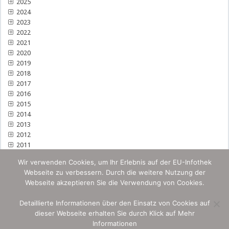
2025
2024
2023
2022
2021
2020
2019
2018
2017
2016
2015
2014
2013
2012
2011
Wir verwenden Cookies, um Ihr Erlebnis auf der EU-Infothek
Webseite zu verbessern. Durch die weitere Nutzung der
Webseite akzeptieren Sie die Verwendung von Cookies.
Detaillierte Informationen über den Einsatz von Cookies auf
dieser Webseite erhalten Sie durch Klick auf Mehr
Informationen