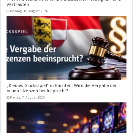
Vertrauten
Montag, 10. August 2026
„Kleines Glücksspiel“ in Kärnten: Wird die Vergabe der
neuen Lizenzen beeinsprucht?
Freitag, 7. August 2026