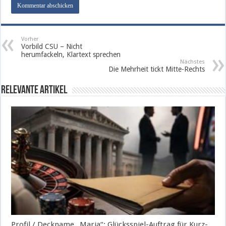
Vorher
Vorbild CSU – Nicht
herumfackeln, Klartext sprechen
Nächstes
Die Mehrheit tickt Mitte-Rechts
Relevante Artikel
Profil / Deckname „Maria“: Glücksspiel-Auftrag für Kurz-