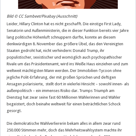
Bild © CC Sambeet/Pixabay (Ausschnitt)
Leider, Hillary Clinton hat es nicht geschafft. Die einstige First Lady,
Senatorin und Außenministerin, die in dieser Funktion bereits vier Jahre
lang politische Höhenluft schnuppern durfte, konnte an diesem
denkwürdigen 8. November das größere Übel, das den Vereinigten
Staaten gedroht hat, nicht verhindern: Donald Trump, ihr
populistischer, sexistischer und womöglich auch psychopathischer
Rivale um das Präsidentenamt, wird ins Weiße Haus einziehen und zum
weltweit mächtigsten Mann werden. Der Immobilien-Tycoon ohne
jegliche Polit-Erfahrung, der mit großen Sprüchen und deftigen
Ansagen polarisierte, stellt dort in vielerlei Hinsicht – sowohl innen- als
außenpolitisch – ein immenses Risiko dar. Trumps Triumph am
Dienstag hat zwar seine fast 60 Millionen Wählerinnen und Wähler
begeistert, doch beinahe weltweit für einen beträchtlichen Schock
gesorgt.
Die demokratische Wahlverliererin bekam alles in allem zwar rund
250.000 Stimmen mehr, doch das Mehrheitswahlsystem machte ihr