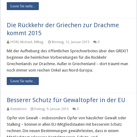
Lesen Sie mehr...
Die Rückkehr der Griechen zur Drachme
kommt 2015
HÖRL Michael, MMag.
Montag, 12. Januar 2015
0
Mit der Aufhebung des öffentlichen Sprechverbotes über den GREXIT
beginnen die heimlichen Vorbereitungen für die Rückkehr
Griechenlands zur Drachme. Außer in Griechenland – dort träumt man
noch immer vom reichen Onkel aus Nord-Europa.
Lesen Sie mehr...
Besserer Schutz für Gewaltopfer in der EU
Redaktion
Freitag, 9. Januar 2015
0
Opfer von Gewalt – insbesondere Opfer von häuslicher Gewalt oder
Stalking – können in allen EU-Mitgliedstaaten mit besserem Schutz
rechnen. Die neuen Bestimmungen gewährleisten, dass in einem