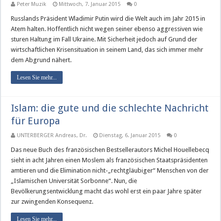
Peter Muzik
Mittwoch, 7. Januar 2015
0
Russlands Präsident Wladimir Putin wird die Welt auch im Jahr 2015 in
Atem halten. Hoffentlich nicht wegen seiner ebenso aggressiven wie
sturen Haltung im Fall Ukraine. Mit Sicherheit jedoch auf Grund der
wirtschaftlichen Krisensituation in seinem Land, das sich immer mehr
dem Abgrund nähert.
Lesen Sie mehr...
Islam: die gute und die schlechte Nachricht
für Europa
UNTERBERGER Andreas, Dr.
Dienstag, 6. Januar 2015
0
Das neue Buch des französischen Bestsellerautors Michel Houellebecq
sieht in acht Jahren einen Moslem als französischen Staatspräsidenten
amtieren und die Elimination nicht-„rechtgläubiger“ Menschen von der
„Islamischen Universität Sorbonne“. Nun, die
Bevölkerungsentwicklung macht das wohl erst ein paar Jahre später
zur zwingenden Konsequenz.
Lesen Sie mehr...