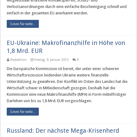
Mitgliedstaat erlassene Kontaktsperren, Schutz- und
Verbotsanordnungen durch eine einfache Bescheinigung schnell und
einfach in der gesamten EU anerkannt werden.
Lesen Sie mehr...
EU-Ukraine: Makrofinanzhilfe in Höhe von
1,8 Mrd. EUR
Redaktion
Freitag, 9. Januar 2015
0
Die Europäische Kommission ist bereit, der unter einer schweren
Wirtschaftsrezession leidenden Ukraine weitere finanzielle
Unterstützung zu gewähren. Der Konflikt im Osten des Landes hat die
Wirtschaft schwer in Mitleidenschaft gezogen. Deshalb hat die
Kommission eine neue Makrofinanzhilfe (MFH) in Form mittelfristiger
Darlehen von bis zu 1,8 Mrd. EUR vorgeschlagen.
Lesen Sie mehr...
Russland: Der nächste Mega-Krisenherd